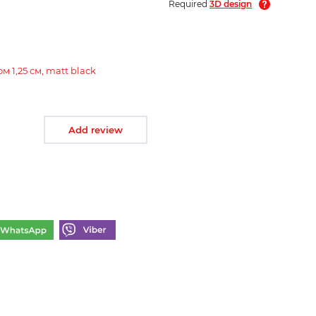
Required
3D design
 1,25 см, matt black
Add review