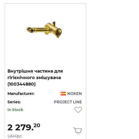
Внутрішня частина для
гігієнічного змішувача
(100344880)
Manufacturer:
NOKEN
Series:
PROJECT LINE
In Stock
2 279.
20
UAH/pc.