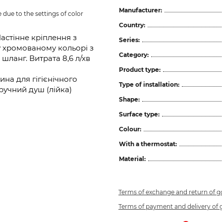
Manufacturer:
due to the settings of color 
Country:
астінне кріплення з
Series:
у хромованому кольорі з
Category:
ланг. Витрата 8,6 л/хв
Product type:
на для гігієнічного
Type of installation:
 ручний душ (лійка)
Shape:
Surface type:
Colour:
With a thermostat:
Material:
Terms of exchange and return of 
Terms of payment and delivery of