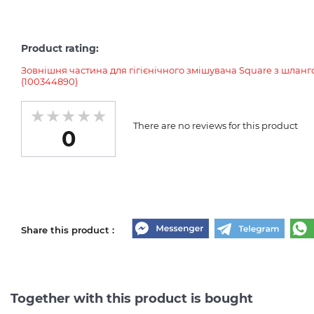
Product rating:
Зовнішня частина для гігієнічного змішувача Square з шлангом
(100344890)
There are no reviews for this product
0
Share this product :
Together with this product is bought