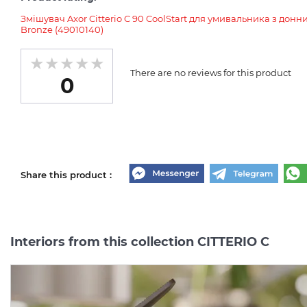
Змішувач Axor Citterio C 90 CoolStart для умивальника з до
Bronze (49010140)
There are no reviews for this product
0
Share this product :
Interiors from this collection CITTERIO C