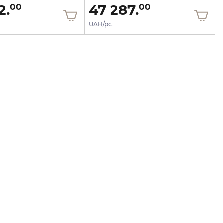
2.
47 287.
00
00
UAH/pc.