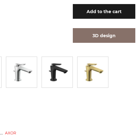
Add
to the cart
3D design
AXOR