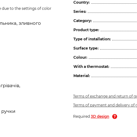
Country:
due to the settings of color 
Series:
Category:
льника, зливного
Product type:
Type of installation:
Surface type:
Colour:
With a thermostat:
Material:
рівачів,
Terms of exchange and return of 
Terms of payment and delivery of
 ручки
Required
3D design