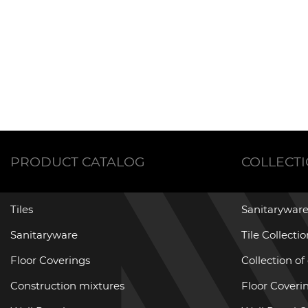
PRODUCT CATALOG
COLLECT
Tiles
Sanitaryware
Sanitaryware
Tile Collecti
Floor Coverings
Collection of
Construction mixtures
Floor Coverin