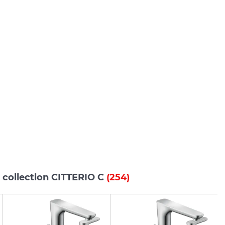
 collection CITTERIO C
(254)