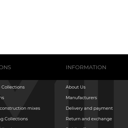
IONS
INFORMATION
 Collections
About Us
ons
Manufacturers
 construction mixes
Delivery and payment
g Collections
Return and exchange