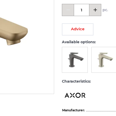
pc.
Advice
Available options:
Characteristics:
Manufacturer: