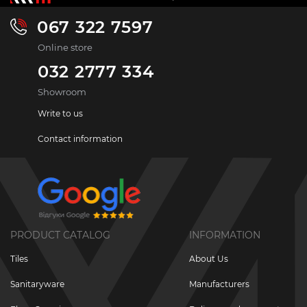
067 322 7597
Online store
032 2777 334
Showroom
Write to us
Contact information
PRODUCT CATALOG
INFORMATION
Tiles
About Us
Sanitaryware
Manufacturers