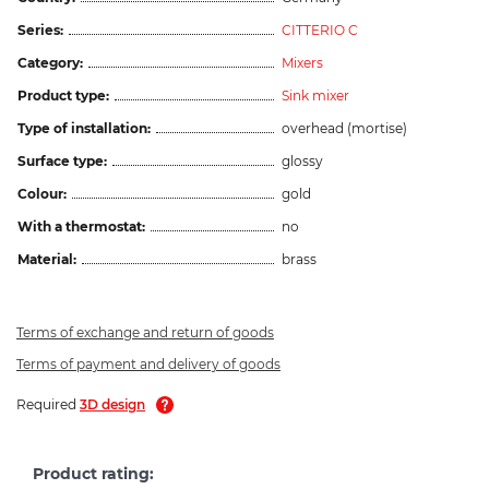
Series:
CITTERIO C
Category:
Mixers
Product type:
Sink mixer
Type of installation:
overhead (mortise)
Surface type:
glossy
Colour:
gold
With a thermostat:
no
Material:
brass
Terms of exchange and return of goods
Terms of payment and delivery of goods
Required
3D design
Product rating: