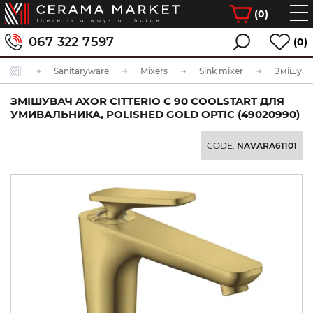
(
0
)
067 322 7597
(0)
Sanitaryware
Mixers
Sink mixer
ЗМІШУВАЧ AXOR CITTERIO C 90 COOLSTART ДЛЯ
УМИВАЛЬНИКА, POLISHED GOLD OPTIC (49020990)
CODE:
NAVARA61101