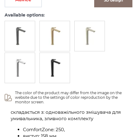
3D design
Available options:
The color of the product may differ from the image on the 
website due to the settings of color reproduction by the 
monitor screen.
складається з: одноважільного змішувача для
умивальника, зливного комплекту
ComfortZone: 250,
виступ: 158 мм,