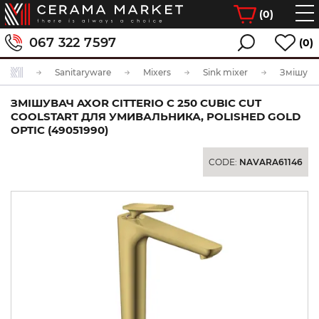
(
0
)
067 322 7597
(0)
Sanitaryware
Mixers
Sink mixer
ЗМІШУВАЧ AXOR CITTERIO C 250 CUBIC CUT
COOLSTART ДЛЯ УМИВАЛЬНИКА, POLISHED GOLD
OPTIC (49051990)
CODE:
NAVARA61146