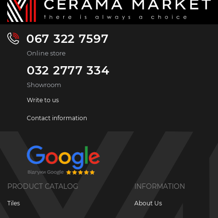
067 322 7597
Online store
032 2777 334
Showroom
Write to us
Contact information
PRODUCT CATALOG
INFORMATION
Tiles
About Us