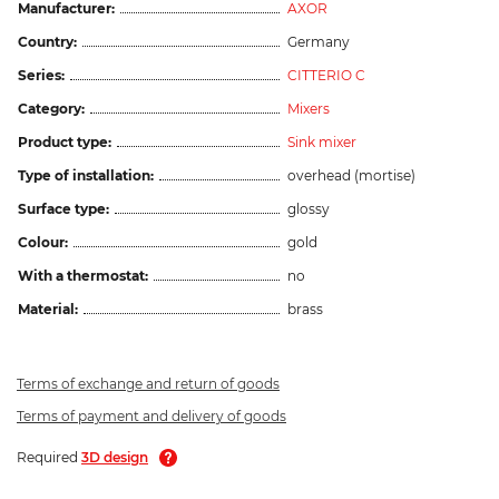
Manufacturer:
AXOR
Country:
Germany
Series:
CITTERIO C
Category:
Mixers
Product type:
Sink mixer
Type of installation:
overhead (mortise)
Surface type:
glossy
Colour:
gold
With a thermostat:
no
Material:
brass
Terms of exchange and return of goods
Terms of payment and delivery of goods
Required
3D design