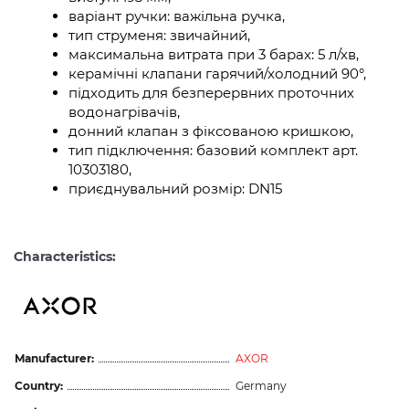
варіант ручки: важільна ручка,
тип струменя: звичайний,
максимальна витрата при 3 барах: 5 л/хв,
керамічні клапани гарячий/холодний 90°,
підходить для безперервних проточних
водонагрівачів,
донний клапан з фіксованою кришкою,
тип підключення: базовий комплект арт.
10303180,
приєднувальний розмір: DN15
Characteristics:
Manufacturer:
AXOR
Country:
Germany