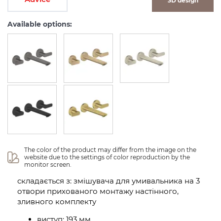
3D design
Available options:
The color of the product may differ from the image on the 
website due to the settings of color reproduction by the 
monitor screen.
складається з: змішувача для умивальника на 3
отвори прихованого монтажу настінного,
зливного комплекту
виступ: 193 мм,