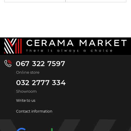
067 322 7597
Online store
032 2777 334
Showroom
Write to us
Contact information