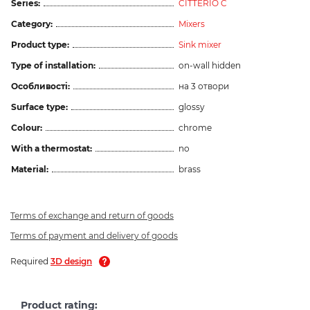
Series:
CITTERIO C
Category:
Mixers
Product type:
Sink mixer
Type of installation:
on-wall hidden
Особливості:
на 3 отвори
Surface type:
glossy
Colour:
chrome
With a thermostat:
no
Material:
brass
Terms of exchange and return of goods
Terms of payment and delivery of goods
Required
3D design
Product rating: