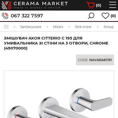
(
0
)
067 322 7597
(0)
Sanitaryware
Mixers
Sink mixer
ЗМІШУВАЧ AXOR CITTERIO C 195 ДЛЯ
УМИВАЛЬНИКА ЗІ СТІНИ НА 3 ОТВОРИ, CHROME
(49070000)
CODE:
NAVARA61191