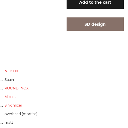
Add
to the cart
3D design
NOKEN
Spain
ROUND INOX
Mixers
Sink mixer
overhead (mortise)
matt