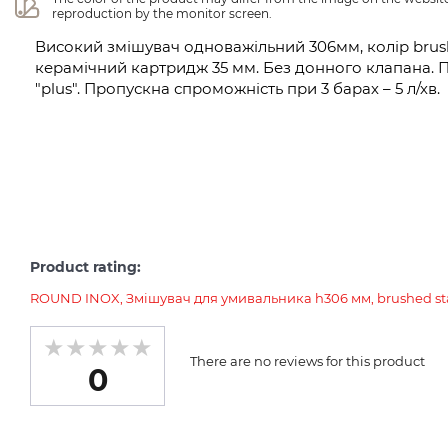
reproduction by the monitor screen.
Високий змішувач одноважільний 306мм, колір brushed
керамічний картридж 35 мм. Без донного клапана. П
"plus". Пропускна спроможність при 3 барах – 5 л/хв.
Product rating:
ROUND INOX, Змішувач для умивальника h306 мм, brushed stai
There are no reviews for this product
0