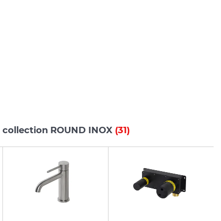
s collection ROUND INOX
(31)