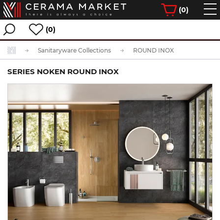
(
0
)
(0)
Sanitaryware Collections
ROUND INOX
SERIES NOKEN ROUND INOX