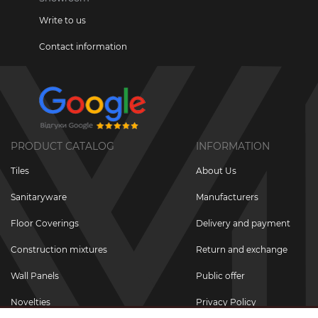
Write to us
Contact information
PRODUCT CATALOG
INFORMATION
Tiles
About Us
Sanitaryware
Manufacturers
Floor Coverings
Delivery and payment
Construction mixtures
Return and exchange
Wall Panels
Public offer
Novelties
Privacy Policy