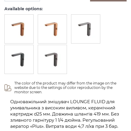
Available options:
The color of the product may differ from the image on the 
website due to the settings of color reproduction by the 
monitor screen.
Одноважільний змішувач LOUNGE FLUID для
умивальника з високим виливом, керамічний
картридж d25 мм. Довжина шлангів 419 мм. Без
зливного гарнітуру 1 1/4 дюйма. Регульований
аератор «Plus». Витрата води 4,7 л/хв при 3 бар.