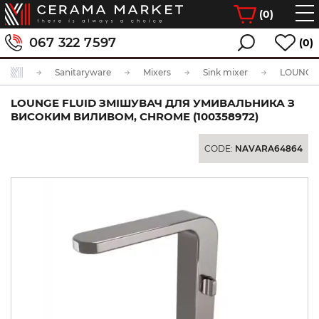
(
0
)
067 322 7597
(0)
Sanitaryware
Mixers
Sink mixer
LOUNGE FLUID ЗМІШУВАЧ ДЛЯ УМИВАЛЬНИКА З
ВИСОКИМ ВИЛИВОМ, CHROME (100358972)
CODE:
NAVARA64864