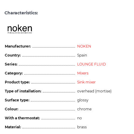
Characteristics:
Manufacturer:
NOKEN
Country:
Spain
Series:
LOUNGE FLUID
Category:
Mixers
Product type:
Sink mixer
Type of installation:
overhead (mortise)
Surface type:
glossy
Colour:
chrome
With a thermostat:
no
Material:
brass