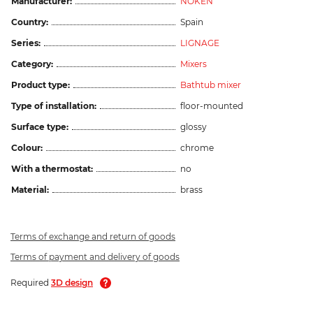
Manufacturer:
NOKEN
Country:
Spain
Series:
LIGNAGE
Category:
Mixers
Product type:
Bathtub mixer
Type of installation:
floor-mounted
Surface type:
glossy
Colour:
chrome
With a thermostat:
no
Material:
brass
Terms of exchange and return of goods
Terms of payment and delivery of goods
Required
3D design