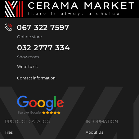
067 322 7597
Online store
032 2777 334
Showroom
Write to us
Contact information
PRODUCT CATALOG
INFORMATION
Tiles
About Us