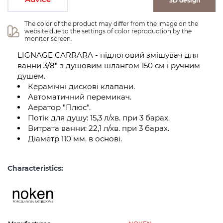
3D design
The color of the product may differ from the image on the 
website due to the settings of color reproduction by the 
monitor screen.
LIGNAGE CARRARA - підлоговий змішувач для
ванни 3/8" з душовим шлангом 150 см і ручним
душем.
Керамічні дискові клапани.
Автоматичний перемикач.
Аератор "Плюс".
Потік для душу: 15,3 л/хв. при 3 барах.
Витрата ванни: 22,1 л/хв. при 3 барах.
Діаметр 110 мм. в основі.
Characteristics: