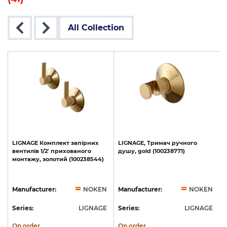
All Collection
LIGNAGE
Комплект
запірних
LIGNAGE,
Тримач
ручного
вентилів
1/2'
прихованого
душу,
gold
(100238771)
монтажу,
золотий
(100238544)
N
Manufacturer:
NOKEN
Manufacturer:
NOKEN
E
Series:
LIGNAGE
Series:
LIGNAGE
S
On order
On order