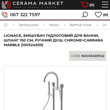
(
0
)
067 322 7597
(0)
Sanitaryware
Mixers
Bathtub mixer
LIGNAGE, ЗМІШУВАЧ ПІДЛОГОВИЙ ДЛЯ ВАННИ,
ШЛАНГ 150 СМ, РУЧНИЙ ДУШ, CHROME+CARRARA
MARBLE (100324555)
CODE:
NAVARA65942