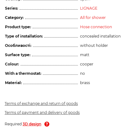
Series:
LIGNAGE
Category:
All for shower
Product type:
Hose connection
Type of installation:
concealed installation
Особливості:
without holder
Surface type:
matt
Colour:
cooper
With a thermostat:
no
Material:
brass
Terms of exchange and return of goods
Terms of payment and delivery of goods
Required
3D design