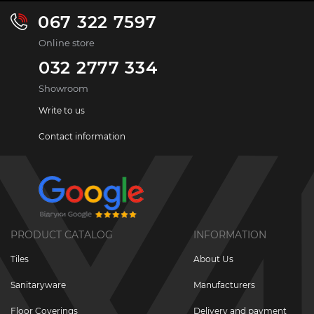
067 322 7597
Online store
032 2777 334
Showroom
Write to us
Contact information
PRODUCT CATALOG
INFORMATION
Tiles
About Us
Sanitaryware
Manufacturers
Floor Coverings
Delivery and payment