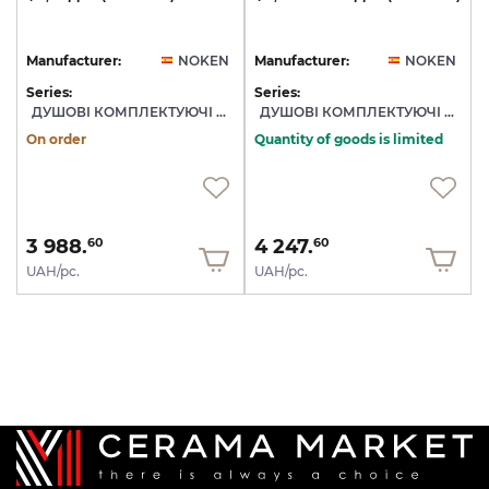
Manufacturer:
NOKEN
Manufacturer:
NOKEN
Series:
Series:
ДУШОВІ КОМПЛЕКТУЮЧІ NOKEN
ДУШОВІ КОМПЛЕКТУЮЧІ NOKEN
On order
Quantity of goods is limited
3 988.
4 247.
60
60
UAH/pc.
UAH/pc.