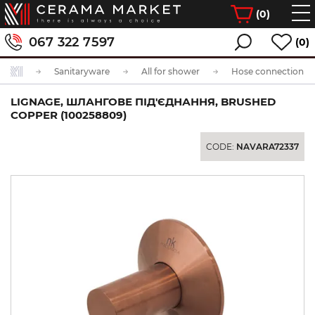
(
0
)
067 322 7597
(0)
Sanitaryware
All for shower
Hose connection
LIGNAGE, ШЛАНГОВЕ ПІД'ЄДНАННЯ, BRUSHED
COPPER (100258809)
CODE:
NAVARA72337