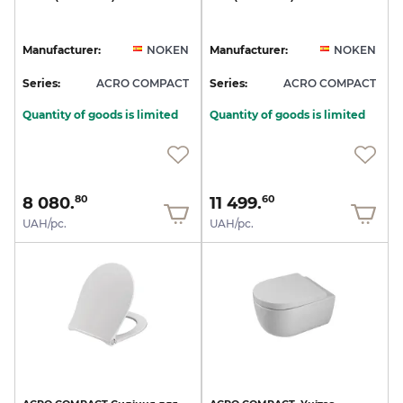
Manufacturer:
NOKEN
Manufacturer:
NOKEN
Series:
ACRO COMPACT
Series:
ACRO COMPACT
Quantity of goods is limited
Quantity of goods is limited
8 080.
11 499.
80
60
UAH/pc.
UAH/pc.