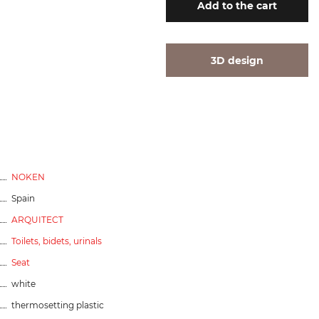
Add
to the cart
3D design
NOKEN
Spain
ARQUITECT
Toilets, bidets, urinals
Seat
white
thermosetting plastic