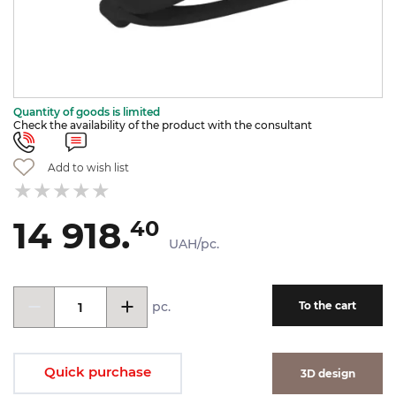
Quantity of goods is limited
Check the availability of the product with the consultant
Add to wish list
14 918.
40
UAH/pc.
pc.
To the cart
Quick purchase
3D design