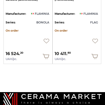
Manufacturer:
FLAMINIA
Manufacturer:
FLAMINIA
Series:
BONOLA
Series:
FLAG
On order
On order
16 524.
10 411.
20
80
UAH/pc.
UAH/pc.