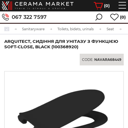
(
0
)
067 322 7597
(0)
Sanitaryware
Toilets, bidets, urinals
Seat
ARQUITECT, СИДІННЯ ДЛЯ УНІТАЗУ З ФУНКЦІЄЮ
SOFT-CLOSE, BLACK (100368920)
CODE:
NAVARA68449