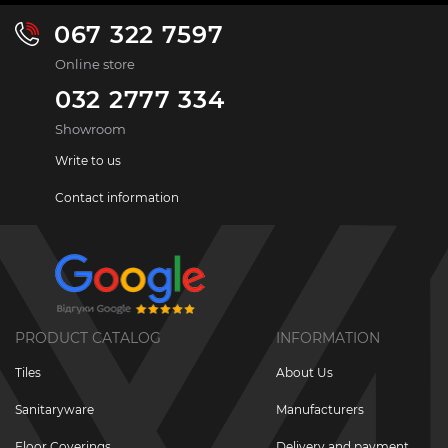
067 322 7597
Online store
032 2777 334
Showroom
Write to us
Contact information
PRODUCT CATALOG
INFORMATION
Tiles
About Us
Sanitaryware
Manufacturers
Floor Coverings
Delivery and payment