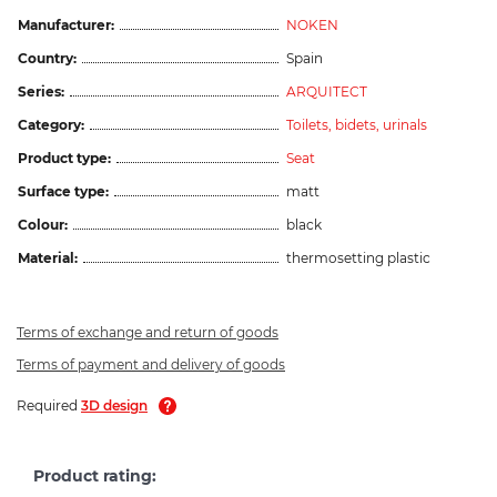
Manufacturer:
NOKEN
Country:
Spain
Series:
ARQUITECT
Category:
Toilets, bidets, urinals
Product type:
Seat
Surface type:
matt
Colour:
black
Material:
thermosetting plastic
Terms of exchange and return of goods
Terms of payment and delivery of goods
Required
3D design
Product rating: