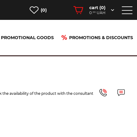
cart (
0
)
(0)
0.
UAH
00
PROMOTIONAL GOODS
PROMOTIONS & DISCOUNTS
 the availability of the product with the consultant