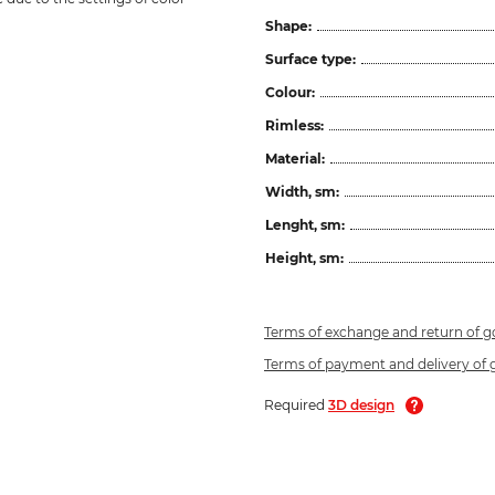
Shape:
Surface type:
Colour:
Rimless:
Material:
Width, sm:
Lenght, sm:
Height, sm:
Terms of exchange and return of 
Terms of payment and delivery of
Required
3D design