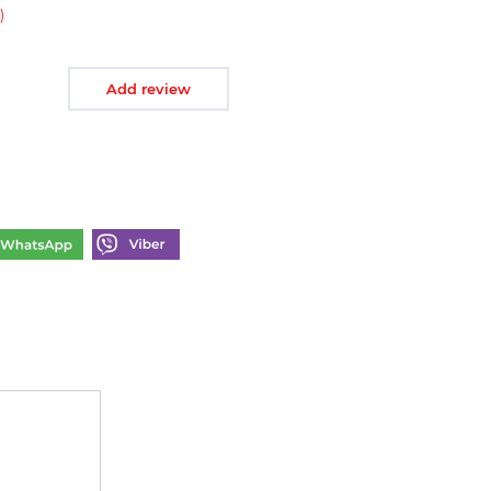
)
Add review