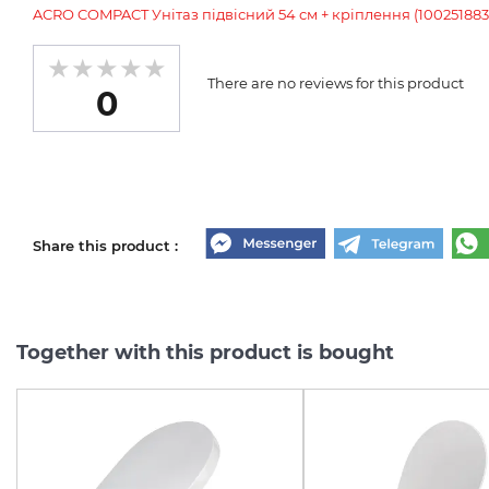
ACRO COMPACT Унітаз підвісний 54 см + кріплення (100251883
There are no reviews for this product
0
Share this product :
Together with this product is bought