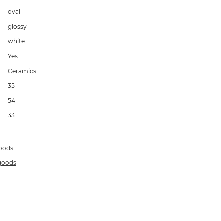
oval
glossy
white
Yes
Ceramics
35
54
33
goods
 goods