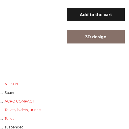
Add
to the cart
3D design
NOKEN
Spain
ACRO COMPACT
Toilets, bidets, urinals
Toilet
suspended