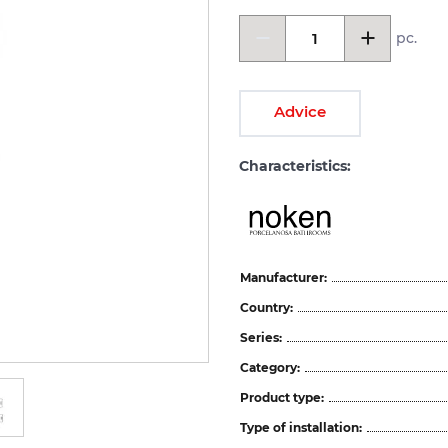
pc.
Advice
Characteristics:
Manufacturer:
Country:
Series:
Category:
Product type:
Type of installation: