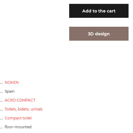
Add
to the cart
3D design
NOKEN
Spain
ACRO COMPACT
Toilets, bidets, urinals
Compact toilet
floor-mounted