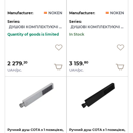
Manufacturer:
NOKEN
Manufacturer:
NOKEN
Series:
Series:
ДУШОВІ КОМПЛЕКТУЮЧІ NOKEN
ДУШОВІ КОМПЛЕКТУЮЧІ NOKEN
Quantity of goods is limited
In Stock
2 279.
3 159.
20
80
UAH/pc.
UAH/pc.
Ручний
душ
COTA
з
1
позицією,
Ручний
душ
COTA
з
1
позицією,