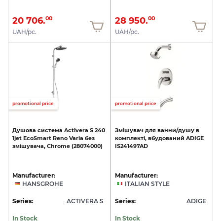
20 706.
28 950.
00
00
UAH/pc.
UAH/pc.
promotional price
promotional price
Душова
система
Activera
S
240
Змішувач
для
ванни/душу
в
1jet
EcoSmart
Reno
Varia
без
комплекті,
вбудований
ADIGE
змішувача,
Chrome
(28074000)
IS241497AD
Manufacturer:
Manufacturer:
HANSGROHE
ITALIAN STYLE
Series:
ACTIVERA S
Series:
ADIGE
In Stock
In Stock