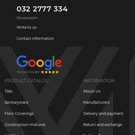
032 2777 334
Showroom
Write to us
Contact information
PRODUCT CATALOG
INFORMATION
Tiles
About Us
Sanitaryware
Manufacturers
Floor Coverings
Delivery and payment
Construction mixtures
Return and exchange