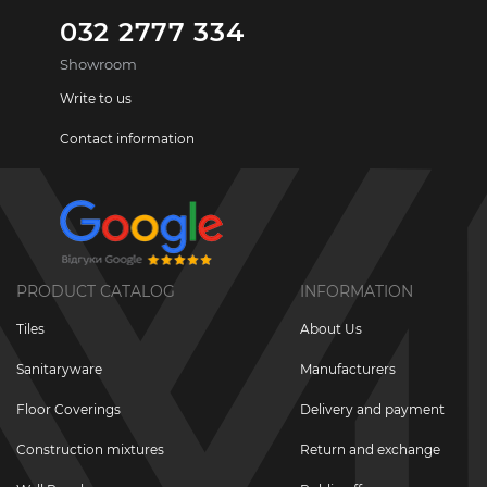
032 2777 334
Showroom
Write to us
Contact information
PRODUCT CATALOG
INFORMATION
Tiles
About Us
Sanitaryware
Manufacturers
Floor Coverings
Delivery and payment
Construction mixtures
Return and exchange