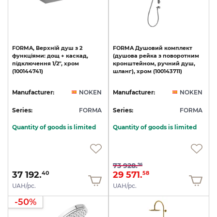
FORMA,
Верхній
душ
з
2
FORMA
Душовий
комплект
функціями:
дощ
+
каскад,
(душова
рейка
з
поворотним
підключення
1/2",
хром
кронштейном,
ручний
душ,
(100144741)
шланг),
хром
(100143711)
Manufacturer:
NOKEN
Manufacturer:
NOKEN
Series:
FORMA
Series:
FORMA
Quantity of goods is limited
Quantity of goods is limited
73 928.
96
37 192.
29 571.
40
58
UAH/pc.
UAH/pc.
-50%