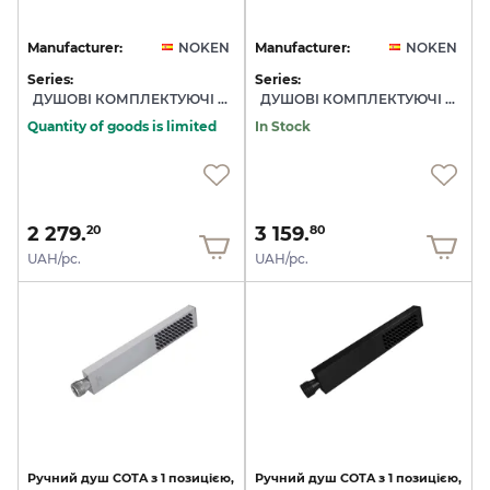
Manufacturer:
NOKEN
Manufacturer:
NOKEN
Series:
Series:
ДУШОВІ КОМПЛЕКТУЮЧІ NOKEN
ДУШОВІ КОМПЛЕКТУЮЧІ NOKEN
Quantity of goods is limited
In Stock
2 279.
3 159.
20
80
UAH/pc.
UAH/pc.
Ручний
душ
COTA
з
1
позицією,
Ручний
душ
COTA
з
1
позицією,