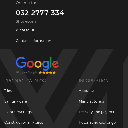
Online store
032 2777 334
Showroom
Write to us
Contact information
PRODUCT CATALOG
INFORMATION
Tiles
About Us
Sanitaryware
Manufacturers
Floor Coverings
Delivery and payment
Construction mixtures
Return and exchange