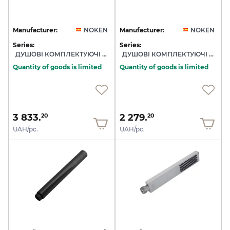
Manufacturer:
NOKEN
Manufacturer:
NOKEN
Series:
Series:
ДУШОВІ КОМПЛЕКТУЮЧІ NOKEN
ДУШОВІ КОМПЛЕКТУЮЧІ NOKEN
Quantity of goods is limited
Quantity of goods is limited
3 833.
2 279.
20
20
UAH/pc.
UAH/pc.