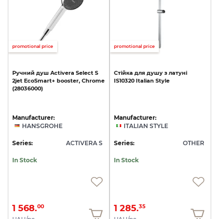
promotional price
promotional price
Ручний
душ
Activera
Select
S
Стійка
для
душу
з
латуні
2jet
EcoSmart+
booster,
Chrome
IS10320
Italian
Style
(28036000)
Manufacturer:
Manufacturer:
HANSGROHE
ITALIAN STYLE
Series:
ACTIVERA S
Series:
OTHER
In Stock
In Stock
1 568.
1 285.
00
35