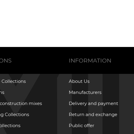
IONS
INFORMATION
 Collections
About Us
ons
Manufacturers
 construction mixes
Delivery and payment
g Collections
Return and exchange
ollections
Public offer