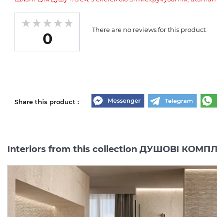
There are no reviews for this product
0
Share this product :
Interiors from this collection ДУШОВІ КО