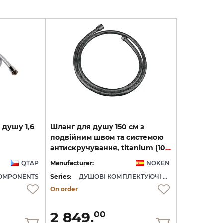
я
душу
1,6
Шланг для душу 150 см з
подвійним швом та системою
антискручування, titanium (100179909)
QTAP
Manufacturer:
NOKEN
OMPONENTS
Series:
ДУШОВІ КОМПЛЕКТУЮЧІ NOKEN
On order
2 849.
00