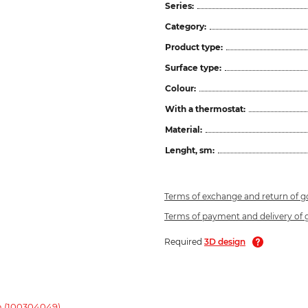
Series:
Category:
Product type:
Surface type:
Colour:
With a thermostat:
Material:
Lenght, sm:
Terms of exchange and return of 
Terms of payment and delivery of
Required
3D design
m (100304049)