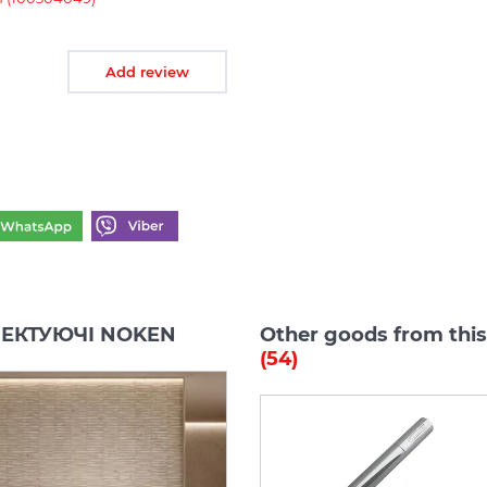
Add review
МПЛЕКТУЮЧІ NOKEN
Other goods from th
(54)