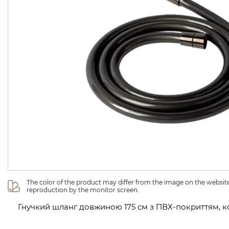
The color of the product may differ from the image on the website 
reproduction by the monitor screen.
Гнучкий шланг довжиною 175 см з ПВХ-покриттям, кол