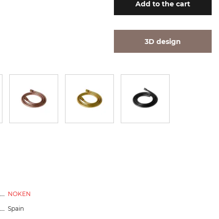
Add
to the cart
3D design
NOKEN
Spain