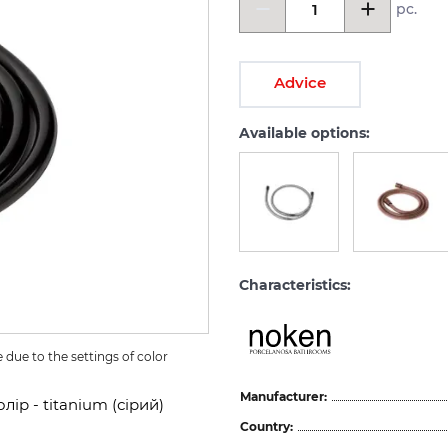
pc.
Advice
Available options:
Characteristics:
due to the settings of color 
Manufacturer:
ір - titanium (сірий)
Country: