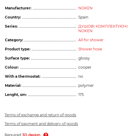
Manufacturer:
NOKEN
Country:
Spain
Series:
ДУШОВІ КОМПЛЕКТУЮЧІ
NOKEN
Category:
All for shower
Product type:
Shower hose
Surface type:
glossy
Colour:
cooper
With a thermostat:
no
Material:
polymer
Lenght, sm:
175
Terms of exchange and return of goods
Terms of payment and delivery of goods
Required
3D design