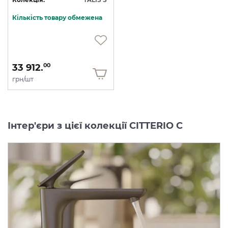
Кількість товару обмежена
33 912.
00
грн/шт
Інтер'єри з цієї колекції CITTERIO C