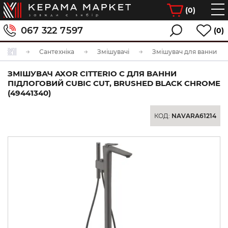
(
0
)
067 322 7597
(0)
Сантехніка
Змішувачі
Змішувач для ванни
ЗМІШУВАЧ AXOR CITTERIO C ДЛЯ ВАННИ
ПІДЛОГОВИЙ CUBIC CUT, BRUSHED BLACK CHROME
(49441340)
КОД:
NAVARA61214