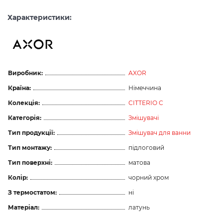
Характеристики:
Виробник:
AXOR
Країна:
Німеччина
Колекція:
CITTERIO C
Категорія:
Змішувачі
Тип продукції:
Змішувач для ванни
Тип монтажу:
підлоговий
Тип поверхні:
матова
Колір:
чорний хром
З термостатом:
ні
Матеріал:
латунь