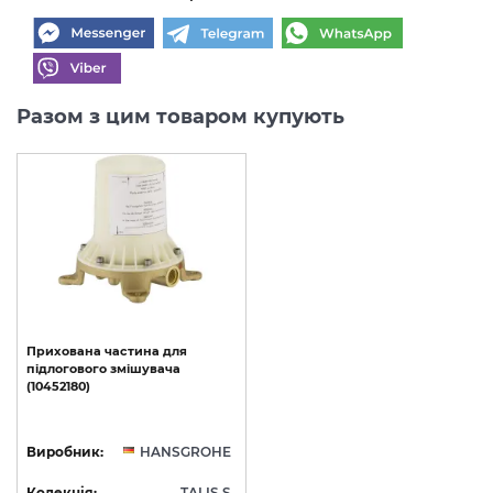
Разом з цим товаром купують
Прихована
частина
для
підлогового
змішувача
(10452180)
Виробник:
HANSGROHE
Колекція:
TALIS S