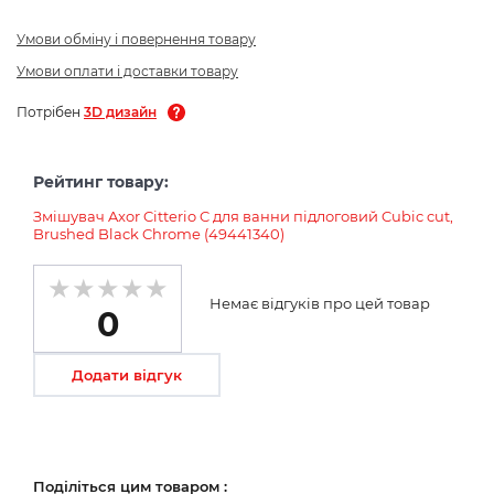
Умови обміну і повернення товару
Умови оплати і доставки товару
Потрібен
3D дизайн
Рейтинг товару:
Змішувач Axor Citterio C для ванни підлоговий Cubic cut,
Brushed Black Chrome (49441340)
Немає відгуків про цей товар
0
Додати відгук
Поділіться цим товаром :