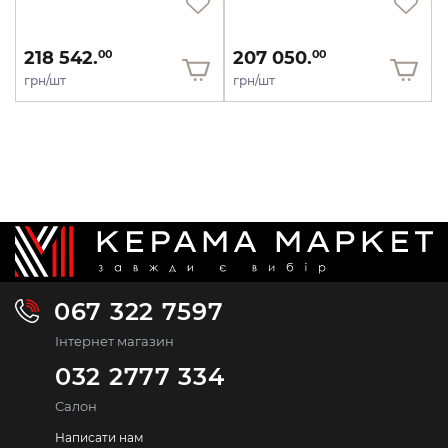
218 542.
207 050.
00
00
грн/шт
грн/шт
067 322 7597
Інтернет магазин
032 2777 334
Салон
Написати нам