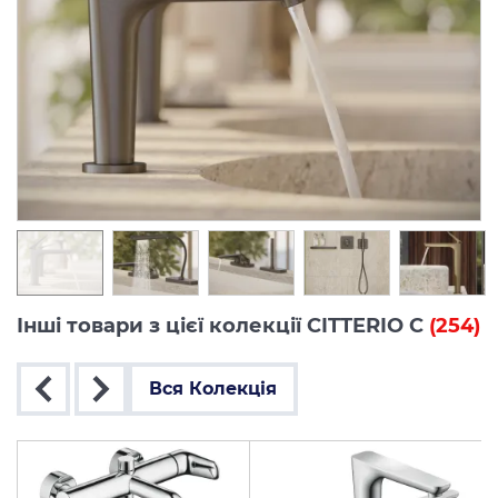
Інші товари з цієї колекції CITTERIO C
(254)
Вся Колекція