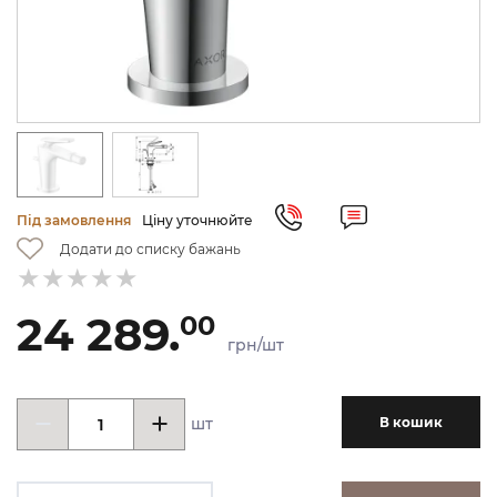
Під замовлення
Ціну уточнюйте
Додати до списку бажань
24 289.
00
грн/шт
шт
В кошик