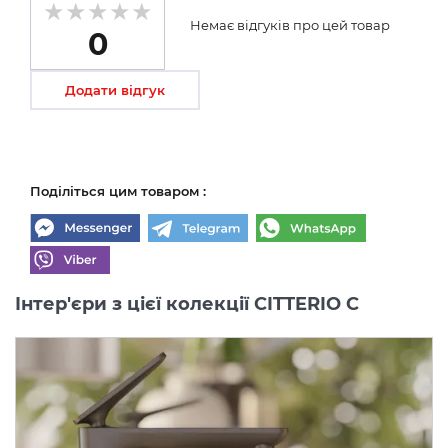
Немає відгуків про цей товар
0
Додати відгук
Поділіться цим товаром :
Інтер'єри з цієї колекції CITTERIO C