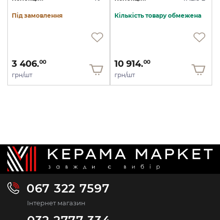
Під замовлення
Кількість товару обмежена
3 406.
10 914.
00
00
грн/шт
грн/шт
067 322 7597
Інтернет магазин