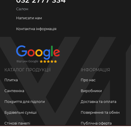
032 2777 334
Салон
Написати нам
Контактна інформація
КАТАЛОГ ПРОДУКЦІЇ
ІНФОРМАЦІЯ
Плитка
Про нас
Сантехніка
Виробники
Покриття для підлоги
Доставка та оплата
Будівельні суміші
Повернення та обмін
Стінові панелі
Публічна оферта