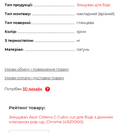
Тип продукції:
Змішувач для біде
Тип монтажу:
накладний (врізний)
Тип поверхні:
глянцева
Колір:
хром
З термостатом:
ні
Матеріал:
латунь
Умови обміну і повернення товару
Умови оплати і доставки товару
Потрібен
3D дизайн
Рейтинг товару:
Змішувач Axor Citterio C Cubic cut для біде з донним
клапаном pop-up, Chrome (49211000)