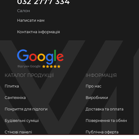
032 2777 334
Салон
Написати нам
Контактна інформація
КАТАЛОГ ПРОДУКЦІЇ
ІНФОРМАЦІЯ
Плитка
Про нас
Сантехніка
Виробники
Покриття для підлоги
Доставка та оплата
Будівельні суміші
Повернення та обмін
Стінові панелі
Публічна оферта