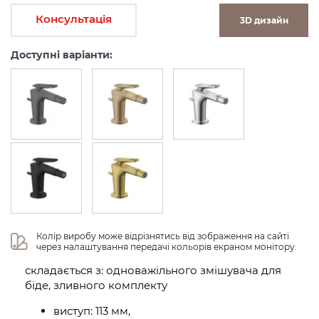
Консультація
3D дизайн
Доступні варіанти:
Колір виробу може відрізнятись від зображення на сайті 
через налаштування передачі кольорів екраном монітору.
складається з: одноважільного змішувача для
біде, зливного комплекту
виступ: 113 мм,