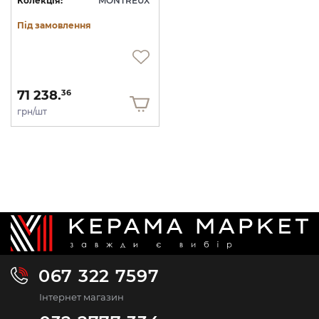
Колекція:
MONTREUX
Під замовлення
71 238.
36
грн/шт
067 322 7597
Інтернет магазин