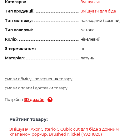
Категорія:
Змішувачі
Тип продукції:
Змішувач для біде
Тип монтажу:
накладний (врізний)
Тип поверхні:
матова
Колір:
нікелевий
З термостатом:
ні
Матеріал:
латунь
Умови обміну і повернення товару
Умови оплати і доставки товару
Потрібен
3D дизайн
Рейтинг товару:
Змішувач Axor Citterio C Cubic cut для біде з донним
клапаном pop-up, Brushed Nickel (49211820)