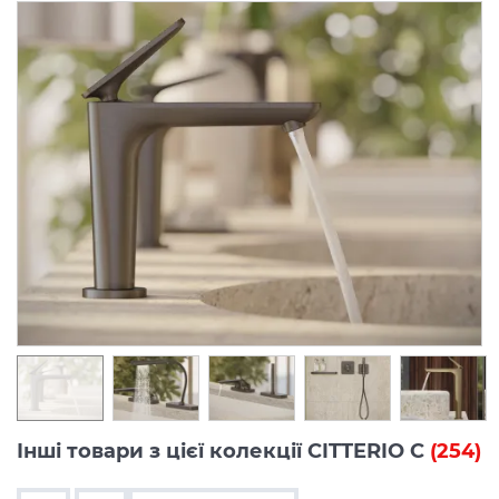
Інші товари з цієї колекції CITTERIO C
(254)