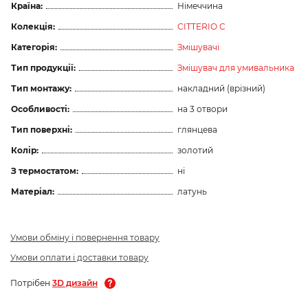
Країна:
Німеччина
Колекція:
CITTERIO C
Категорія:
Змішувачі
Тип продукції:
Змішувач для умивальника
Тип монтажу:
накладний (врізний)
Особливості:
на 3 отвори
Тип поверхні:
глянцева
Колір:
золотий
З термостатом:
ні
Матеріал:
латунь
Умови обміну і повернення товару
Умови оплати і доставки товару
Потрібен
3D дизайн