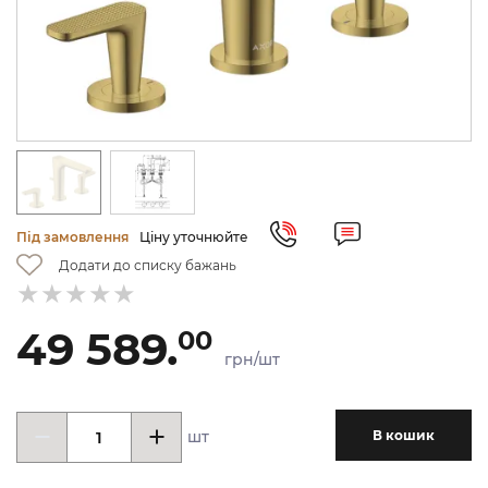
Під замовлення
Ціну уточнюйте
Додати до списку бажань
49 589.
00
грн/шт
шт
В кошик