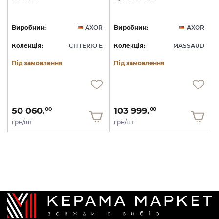
Виробник:
AXOR
Виробник:
AXOR
Колекція:
CITTERIO E
Колекція:
MASSAUD
Під замовлення
Під замовлення
50 060.
103 999.
00
00
грн/шт
грн/шт