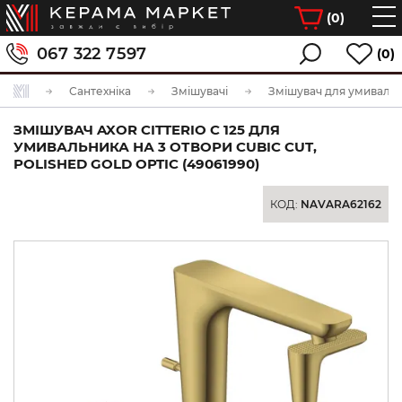
(
0
)
067 322 7597
(0)
Сантехніка
Змішувачі
Змішувач для умиваль
ЗМІШУВАЧ AXOR CITTERIO C 125 ДЛЯ
УМИВАЛЬНИКА НА 3 ОТВОРИ CUBIC CUT,
POLISHED GOLD OPTIC (49061990)
КОД:
NAVARA62162