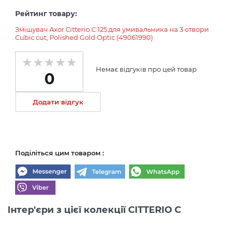
Рейтинг товару:
Змішувач Axor Citterio C 125 для умивальника на 3 отвори
Cubic cut, Polished Gold Optic (49061990)
Немає відгуків про цей товар
0
Додати відгук
Поділіться цим товаром :
Інтер'єри з цієї колекції CITTERIO C