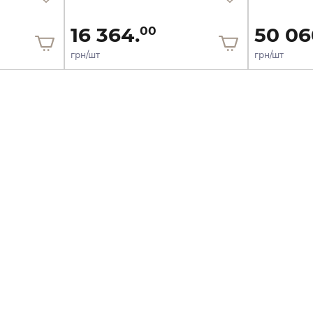
16 364.
50 06
00
грн/шт
грн/шт