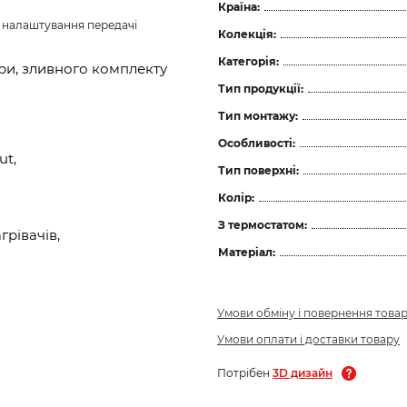
Країна:
з налаштування передачі 
Колекція:
Категорія:
ори, зливного комплекту
Тип продукції:
Тип монтажу:
Особливості:
ut,
Тип поверхні:
Колір:
З термостатом:
рівачів,
Матеріал:
Умови обміну і повернення това
Умови оплати і доставки товару
Потрібен
3D дизайн