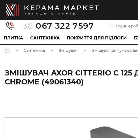
38
067 322 7597
Години роб
ПЛИТКА
САНТЕХНІКА
ПОКРИТТЯ ДЛЯ ПІДЛОГИ
Б
Сантехніка
Змішувачі
Змішувач для умиваль
ЗМІШУВАЧ AXOR CITTERIO C 125
CHROME (49061340)