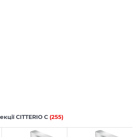
лекції CITTERIO C
(255)