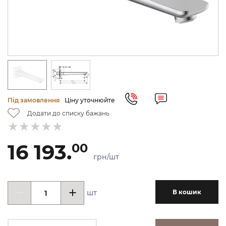
Під замовлення
Ціну уточнюйте
Додати до списку бажань
16 193.
00
грн/шт
шт
В кошик