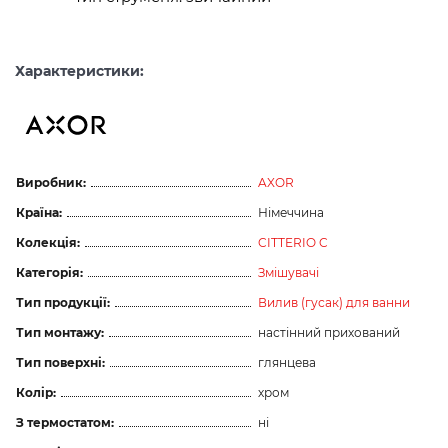
Характеристики:
Виробник:
AXOR
Країна:
Німеччина
Колекція:
CITTERIO C
Категорія:
Змішувачі
Тип продукції:
Вилив (гусак) для ванни
Тип монтажу:
настінний прихований
Тип поверхні:
глянцева
Колір:
хром
З термостатом:
ні