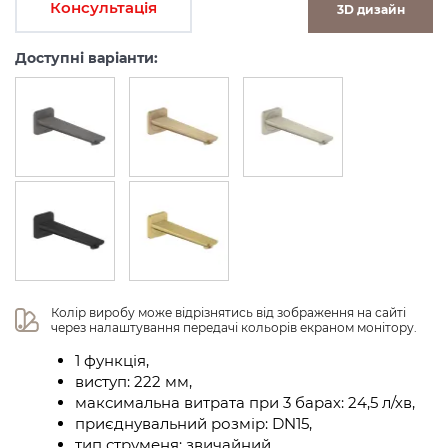
Консультація
3D дизайн
Доступні варіанти:
Колір виробу може відрізнятись від зображення на сайті 
через налаштування передачі кольорів екраном монітору.
1 функція,
виступ: 222 мм,
максимальна витрата при 3 барах: 24,5 л/хв,
приєднувальний розмір: DN15,
тип струменя: звичайний