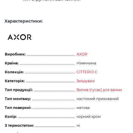
Характеристики:
Виробник:
AXOR
Країна:
Німеччина
Колекція:
CITTERIO C
Категорія:
Змішувачі
Тип продукції:
Вилив (гусак) для ванни
Тип монтажу:
настінний прихований
Тип поверхні:
матова
Колір:
чорний хром
З термостатом:
ні