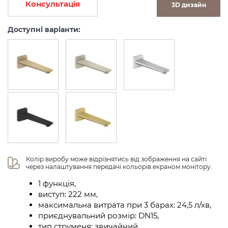
Консультація
3D дизайн
Доступні варіанти:
Колір виробу може відрізнятись від зображення на сайті 
через налаштування передачі кольорів екраном монітору.
1 функція,
виступ: 222 мм,
максимальна витрата при 3 барах: 24,5 л/хв,
приєднувальний розмір: DN15,
тип струменя: звичайний