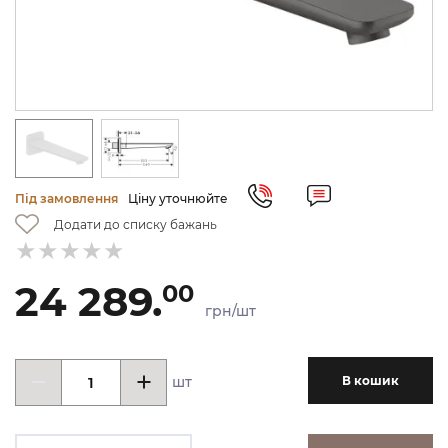
Під замовлення
Ціну уточнюйте
Додати до списку бажань
24 289.
00
грн/шт
шт
В кошик