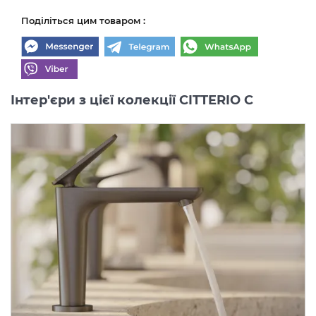
Поділіться цим товаром :
Інтер'єри з цієї колекції CITTERIO C