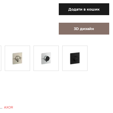
Додати
в кошик
3D дизайн
AXOR