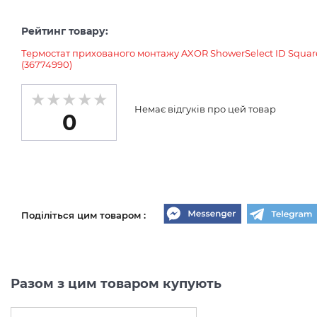
Рейтинг товару:
Термостат прихованого монтажу AXOR ShowerSelect ID Square 
(36774990)
Немає відгуків про цей товар
0
Поділіться цим товаром :
Разом з цим товаром купують