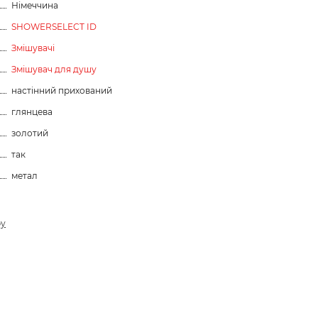
Німеччина
SHOWERSELECT ID
Змішувачі
Змішувач для душу
настінний прихований
глянцева
золотий
так
метал
ру