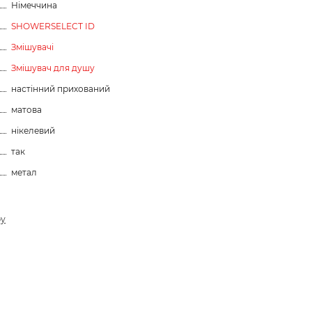
Німеччина
SHOWERSELECT ID
Змішувачі
Змішувач для душу
настінний прихований
матова
нікелевий
так
метал
ру