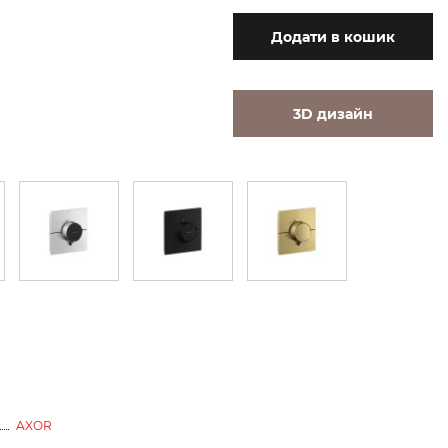
Додати
в кошик
3D дизайн
AXOR