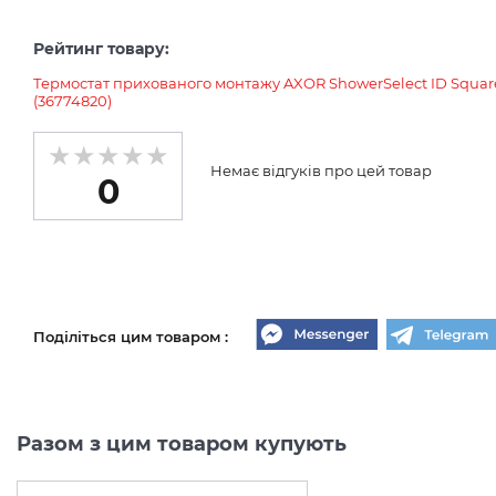
Рейтинг товару:
Термостат прихованого монтажу AXOR ShowerSelect ID Square
(36774820)
Немає відгуків про цей товар
0
Поділіться цим товаром :
Разом з цим товаром купують