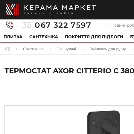
38
067 322 7597
Години роб
ПЛИТКА
САНТЕХНІКА
ПОКРИТТЯ ДЛЯ ПІДЛОГИ
Б
Сантехніка
Змішувачі
Змішувач для душу
ТЕРМОСТАТ AXOR CITTERIO C 380