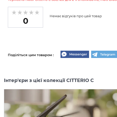
Немає відгуків про цей товар
0
Поділіться цим товаром :
Інтер'єри з цієї колекції CITTERIO C