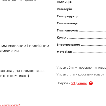
Колекція:
Категорія:
Тип продукції:
Тип монтажу:
Тип поверхні:
Колір:
З термостатом:
ірним клапаном і подвійним
оживачами,
Матеріал:
Умови обміну і повернення това
стина для термостата зі
Умови оплати і доставки товару
одить в комплект)
Потрібен
3D дизайн
ck (49700670)