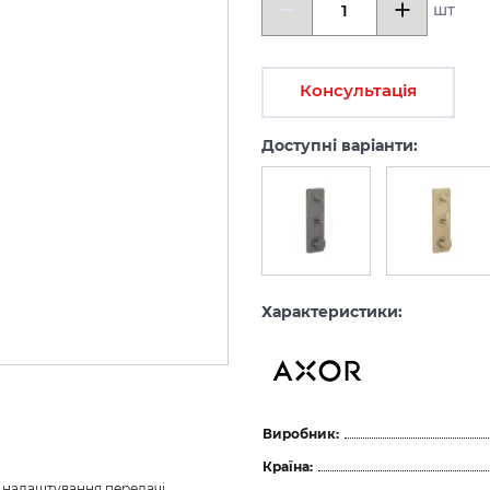
шт
Консультація
Доступні варіанти:
Характеристики:
Виробник:
Країна:
з налаштування передачі 