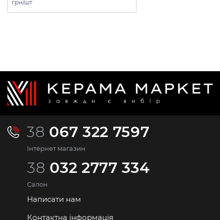
грн/шт
38
067 322 7597
Інтернет магазин
38
032 2777 334
Салон
Написати нам
Контактна інформація