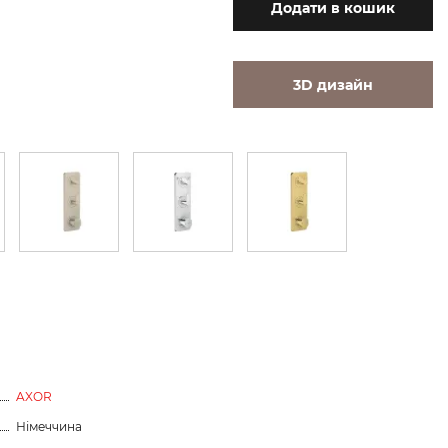
Додати
в кошик
3D дизайн
AXOR
Німеччина