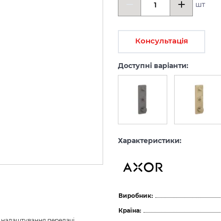
шт
Консультація
Доступні варіанти:
Характеристики:
Виробник:
Країна:
з налаштування передачі 