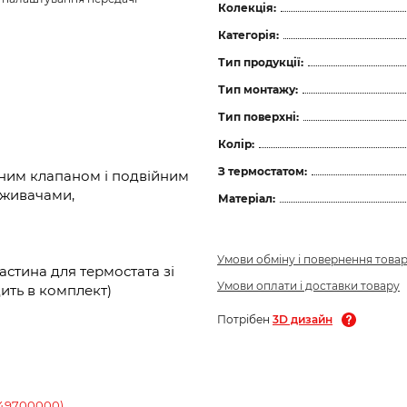
Колекція:
Категорія:
Тип продукції:
Тип монтажу:
Тип поверхні:
Колір:
З термостатом:
ірним клапаном і подвійним
оживачами,
Матеріал:
Умови обміну і повернення това
стина для термостата зі
Умови оплати і доставки товару
одить в комплект)
Потрібен
3D дизайн
 (49700000)