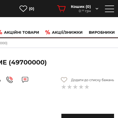
Кошик (
0
)
(0)
0.
грн
00
АКЦІЙНІ ТОВАРИ
АКЦІЇ/ЗНИЖКИ
ВИРОБНИКИ
0000)
E (49700000)
Додати до списку бажань
е