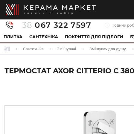
38
067 322 7597
Години роб
ПЛИТКА
САНТЕХНІКА
ПОКРИТТЯ ДЛЯ ПІДЛОГИ
Б
Сантехніка
Змішувачі
Змішувач для душу
ТЕРМОСТАТ AXOR CITTERIO C 380