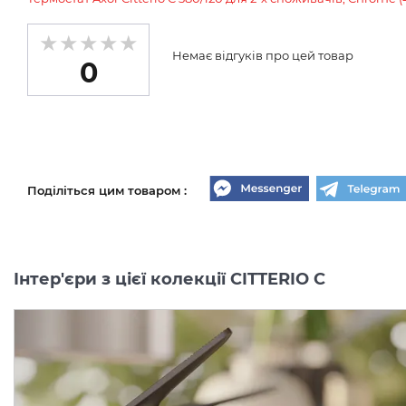
Немає відгуків про цей товар
0
Поділіться цим товаром :
Інтер'єри з цієї колекції CITTERIO C