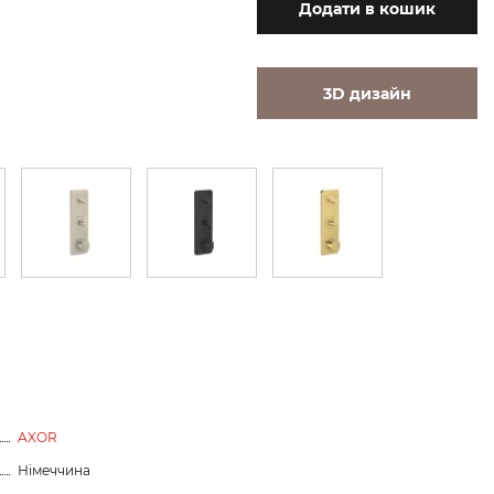
Додати
в кошик
3D дизайн
AXOR
Німеччина