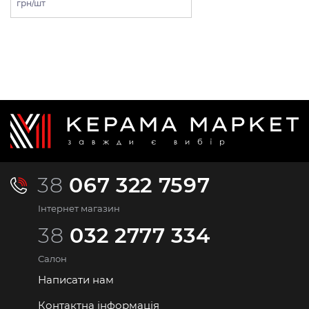
грн/шт
38
067 322 7597
Інтернет магазин
38
032 2777 334
Салон
Написати нам
Контактна інформація