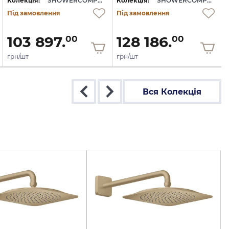
Колекція:
SHOWERCOMPOSITION
Колекція:
SHOWERCOMPOSITION
Під замовлення
Під замовлення
103 897.
128 186.
00
00
грн/шт
грн/шт
Вся Колекція