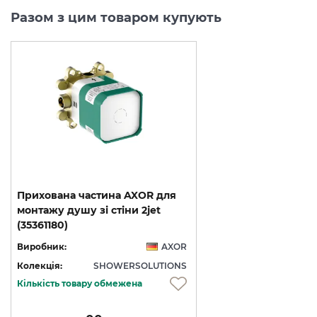
Разом з цим товаром купують
Прихована частина AXOR для
монтажу душу зі стіни 2jet
(35361180)
Виробник:
AXOR
Колекція:
SHOWERSOLUTIONS
Кількість товару обмежена