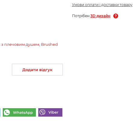
Умови оплати і доставки товару
Потрібен
3D дизайн
t з плечовим душем, Brushed
Додати відгук