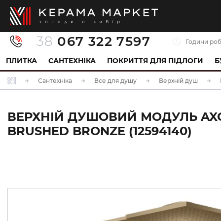
38
067 322 7597
Години роб
ПЛИТКА
САНТЕХНІКА
ПОКРИТТЯ ДЛЯ ПІДЛОГИ
Б
Сантехніка
Все для душу
Верхній душ
ВЕРХНІЙ ДУШОВИЙ МОДУЛЬ AXO
BRUSHED BRONZE (12594140)