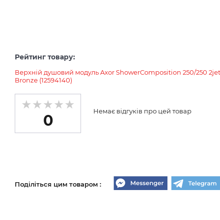
Рейтинг товару:
Верхній душовий модуль Axor ShowerComposition 250/250 2je
Bronze (12594140)
Немає відгуків про цей товар
0
Поділіться цим товаром :