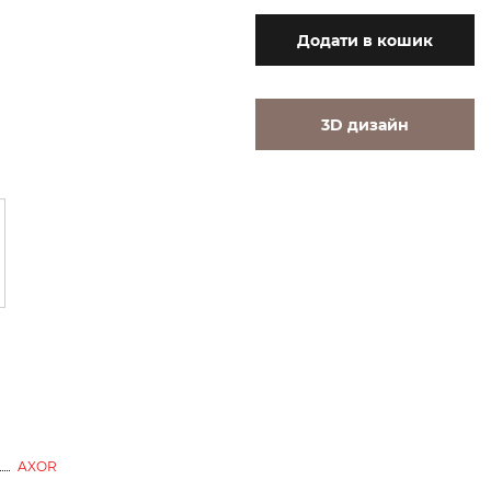
Додати
в кошик
3D дизайн
AXOR