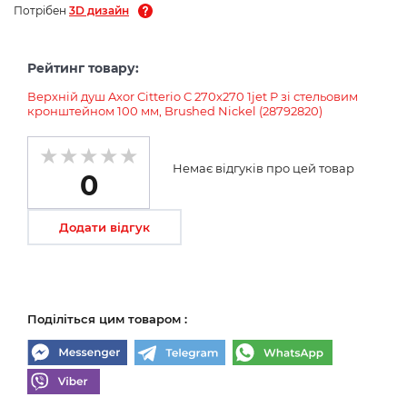
Потрібен
3D дизайн
Рейтинг товару:
Верхній душ Axor Citterio C 270х270 1jet P зі стельовим
кронштейном 100 мм, Brushed Nickel (28792820)
Немає відгуків про цей товар
0
Додати відгук
Поділіться цим товаром :