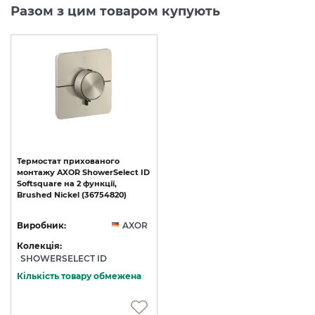
Разом з цим товаром купують
Термостат
прихованого
монтажу
AXOR
ShowerSelect
ID
Softsquare
на
2
функції,
Brushed
Nickel
(36754820)
Виробник:
AXOR
Колекція:
SHOWERSELECT ID
Кількість товару обмежена