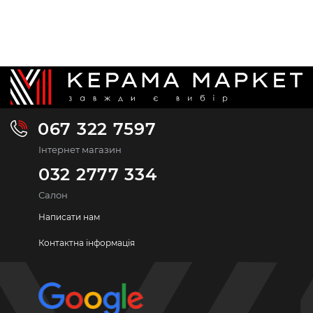
067 322 7597
Інтернет магазин
032 2777 334
Салон
Написати нам
Контактна інформація