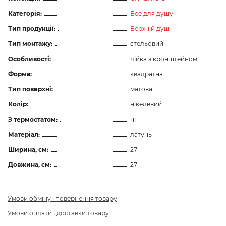
Категорія:
Все для душу
Тип продукції:
Верхній душ
Тип монтажу:
стельовий
Особливості:
лійка з кронштейном
Форма:
квадратна
Тип поверхні:
матова
Колір:
нікелевий
З термостатом:
ні
Матеріал:
латунь
Ширина, см:
27
Довжина, см:
27
Умови обміну і повернення товару
Умови оплати і доставки товару