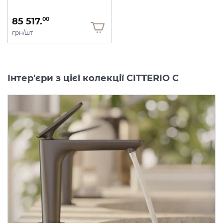
85 517.
00
грн/шт
Інтер'єри з цієї колекції CITTERIO C