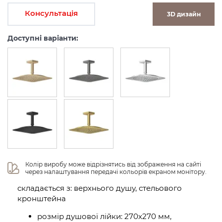
Консультація
3D дизайн
Доступні варіанти:
Колір виробу може відрізнятись від зображення на сайті 
через налаштування передачі кольорів екраном монітору.
складається з: верхнього душу, стельового
кронштейна
розмір душової лійки: 270х270 мм,