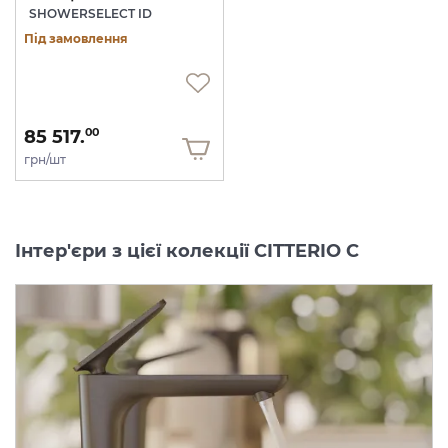
SHOWERSELECT ID
Під замовлення
85 517.
00
грн/шт
Інтер'єри з цієї колекції CITTERIO C