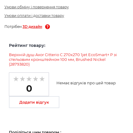
Умови обміну і повернення товару
Умови оплати і доставки товару
Потрібен
3D дизайн
Рейтинг товару:
Верхній душ Axor Citterio C 270х270 1jet EcoSmart+ P зі
стельовим кронштейном 100 мм, Brushed Nickel
(28793820)
Немає відгуків про цей товар
0
Додати відгук
Поділіться цим товаром :