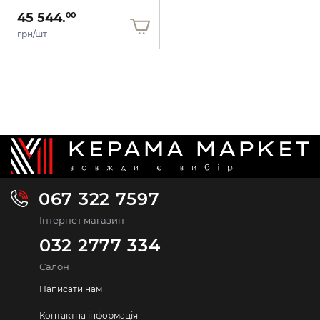
45 544.
00
грн/шт
067 322 7597
Інтернет магазин
032 2777 334
Салон
Написати нам
Контактна інформація