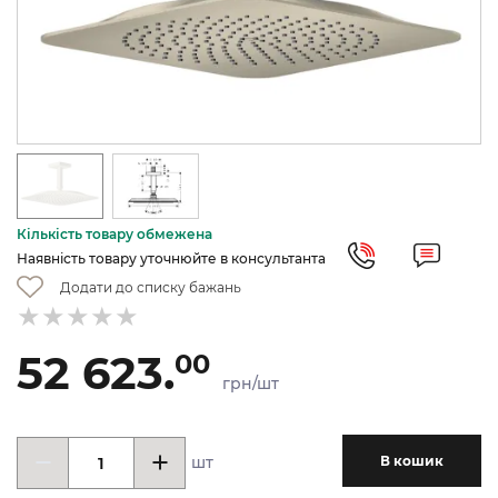
Кількість товару обмежена
Наявність товару уточнюйте в консультанта
Додати до списку бажань
52 623.
00
грн/шт
шт
В кошик