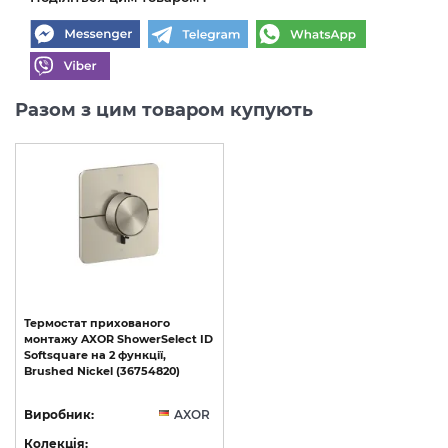
Разом з цим товаром купують
Термостат
прихованого
монтажу
AXOR
ShowerSelect
ID
Softsquare
на
2
функції,
Brushed
Nickel
(36754820)
Виробник:
AXOR
Колекція: