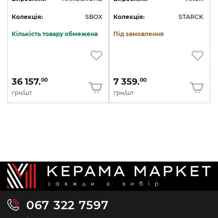
Колекція:
SBOX
Колекція:
STARCK
Кількість товару обмежена
Під замовлення
36 157.
7 359.
00
00
грн/шт
грн/шт
067 322 7597