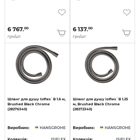
6 767.
6 137.
00
00
грн/шт
грн/шт
Шланг
для
душу
Isiflex`B
1.6
м,
Шланг
для
душу
Isiflex`B
1.25
Brushed
Black
Chrome
м,
Brushed
Black
Chrome
(28276340)
(28272340)
Виробник:
HANSGROHE
Виробник:
HANSGROHE
Колекція:
ISIFLEX
Колекція:
ISIFLEX