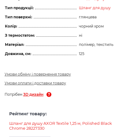
Тип продукції:
Шланг для душу
Тип поверхні:
глянцева
Колір:
чорний хром
З термостатом:
ні
Матеріал:
полімер, текстиль
Довжина, см:
125
Умови обміну і повернення товару
Умови оплати і доставки товару
Потрібен
3D дизайн
Рейтинг товару:
Шланг для душу AXOR Textile 1,25 м, Polished Black
Chrome 28227330