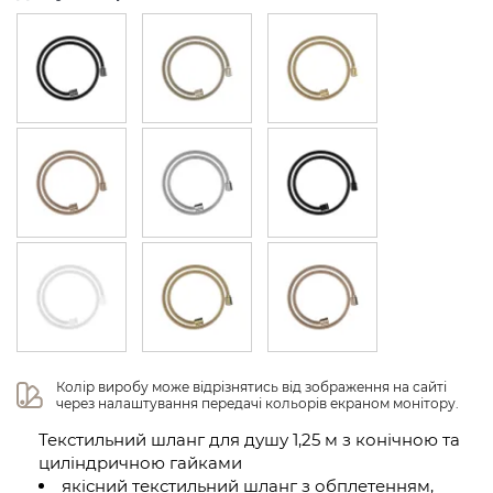
Колір виробу може відрізнятись від зображення на сайті 
через налаштування передачі кольорів екраном монітору.
Текстильний шланг для душу 1,25 м з конічною та
циліндричною гайками
якісний текстильний шланг з обплетенням,