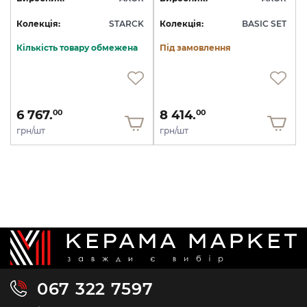
Колекція:
STARCK
Колекція:
BASIC SET
Кількість товару обмежена
Під замовлення
6 767.
8 414.
00
00
грн/шт
грн/шт
067 322 7597