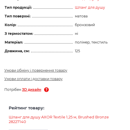
Тип продукції:
Шланг для душу
Тип поверхні:
матова
Колір:
бронзовий
З термостатом:
ні
Матеріал:
полімер, текстиль
Довжина, см:
125
Умови обміну і повернення товару
Умови оплати і доставки товару
Потрібен
3D дизайн
Рейтинг товару:
Шланг для душу AXOR Textile 1,25 м, Brushed Bronze
28227140