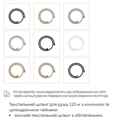
Колір виробу може відрізнятись від зображення на сайті 
через налаштування передачі кольорів екраном монітору.
Текстильний шланг для душу 1,25 м з конічною та
циліндричною гайками
якісний текстильний шланг з обплетенням,