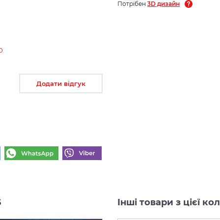
Потрібен
3D дизайн
0
Додати відгук
S
Інші товари з цієї 