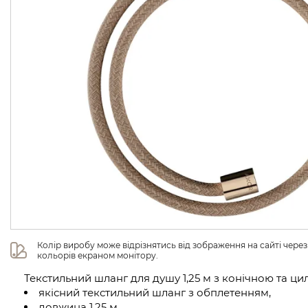
Колір виробу може відрізнятись від зображення на сайті чере
кольорів екраном монітору.
Текстильний шланг для душу 1,25 м з конічною та ц
якісний текстильний шланг з обплетенням,
довжина 1,25 м,