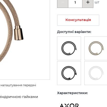
шт
Консультація
Доступні варіанти:
з налаштування передачі 
Характеристики:
иліндричною гайками