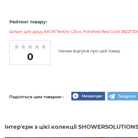
Рейтинг товару:
Шланг для душу AXOR Textile 1,25 м, Polished Red Gold 2822730
Немає відгуків про цей товар
0
Поділіться цим товаром :
Інтер'єри з цієї колекції SHOWERSOLUTION