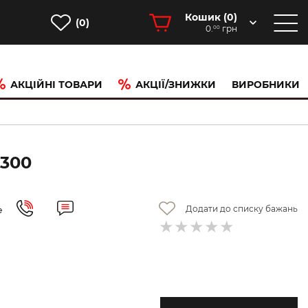
Кошик (
0
)
(0)
0.
грн
00
АКЦІЙНІ ТОВАРИ
АКЦІЇ/ЗНИЖКИ
ВИРОБНИКИ
7300
Додати до списку бажань
е