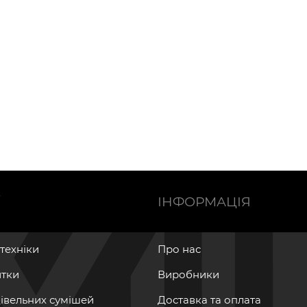
Ї
ІНФОРМАЦІЯ
нтехніки
Про нас
итки
Виробники
дівельних сумішей
Доставка та оплата