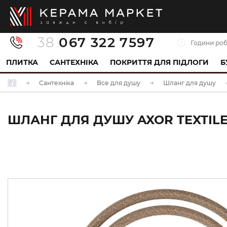
38
067 322 7597
Години роб
ПЛИТКА
САНТЕХНІКА
ПОКРИТТЯ ДЛЯ ПІДЛОГИ
Б
Сантехніка
Все для душу
Шланг для душу
ШЛАНГ ДЛЯ ДУШУ AXOR TEXTILE 