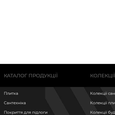
КАТАЛОГ ПРОДУКЦІЇ
КОЛЕКЦІ
Плитка
Колекції са
Сантехніка
Колекції пл
Покриття для підлоги
Колекції бу