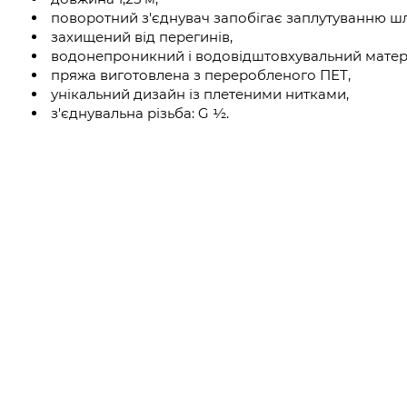
поворотний з'єднувач запобігає заплутуванню шл
захищений від перегинів,
водонепроникний і водовідштовхувальний матері
пряжа виготовлена з переробленого ПЕТ,
унікальний дизайн із плетеними нитками,
з'єднувальна різьба: G ½.