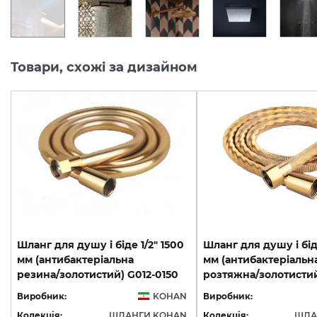
Товари, схожі за дизайном
Шланг для душу і біде 1/2" 1500
Шланг для душу і біде
мм (антибактеріальна
мм (антибактеріальн
резина/золотистий) G012-0150
Виробник:
KOHAN
Виробник:
Колекція:
ШЛАНГИ KOHAN
Колекція:
ШЛА