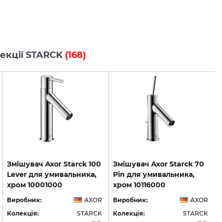
олекції STARCK
(168)
Змішувач Axor Starck 100
Змішувач Axor Starck 70
Lever для умивальника,
Pin для умивальника,
хром 10001000
хром 10116000
Виробник:
AXOR
Виробник:
AXOR
Колекція:
STARCK
Колекція:
STARCK