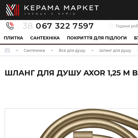
38
067 322 7597
Години роб
ПЛИТКА
САНТЕХНІКА
ПОКРИТТЯ ДЛЯ ПІДЛОГИ
Б
Сантехніка
Все для душу
Шланг для душу
ШЛАНГ ДЛЯ ДУШУ AXOR 1,25 М 