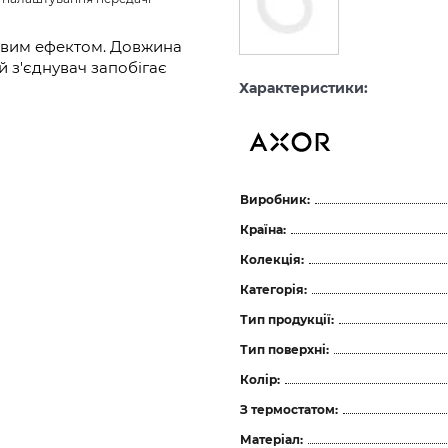
евим ефектом. Довжина
й з'єднувач запобігає
Характеристики:
Виробник:
Країна:
Колекція:
Категорія:
Тип продукції:
Тип поверхні:
Колір:
З термостатом:
Матеріал: