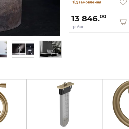
Під замовлення
Під замовлення
4 509.
13 846.
00
00
грн/шт
грн/шт