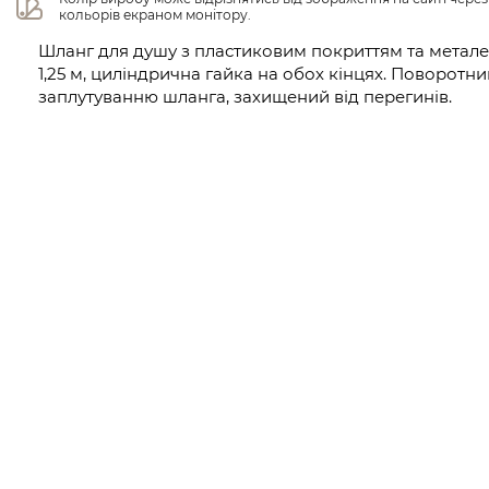
кольорів екраном монітору.
Шланг для душу з пластиковим покриттям та метал
1,25 м, циліндрична гайка на обох кінцях. Поворотни
заплутуванню шланга, захищений від перегинів.