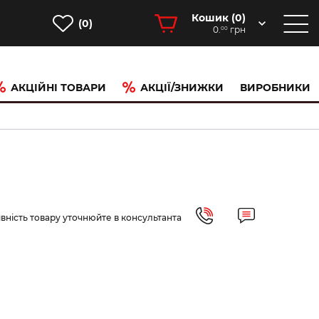
Кошик (
0
)
(0)
0.
грн
00
АКЦІЙНІ ТОВАРИ
АКЦІЇ/ЗНИЖКИ
ВИРОБНИКИ
вність товару уточнюйте в консультанта