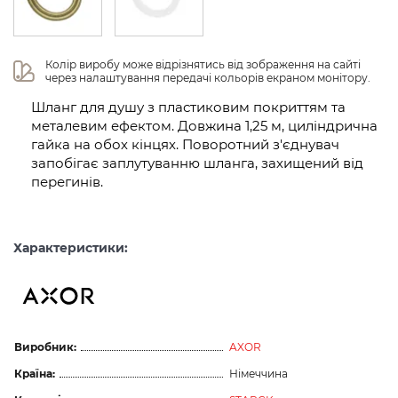
Колір виробу може відрізнятись від зображення на сайті 
через налаштування передачі кольорів екраном монітору.
Шланг для душу з пластиковим покриттям та
металевим ефектом. Довжина 1,25 м, циліндрична
гайка на обох кінцях. Поворотний з'єднувач
запобігає заплутуванню шланга, захищений від
перегинів.
Характеристики:
Виробник:
AXOR
Країна:
Німеччина