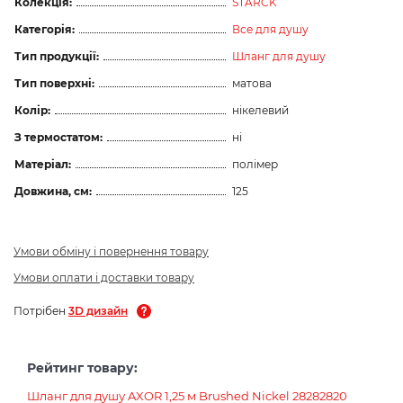
Колекція:
STARCK
Категорія:
Все для душу
Тип продукції:
Шланг для душу
Тип поверхні:
матова
Колір:
нікелевий
З термостатом:
ні
Матеріал:
полімер
Довжина, см:
125
Умови обміну і повернення товару
Умови оплати і доставки товару
Потрібен
3D дизайн
Рейтинг товару:
Шланг для душу AXOR 1,25 м Brushed Nickel 28282820