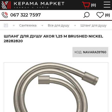
(
0
)
067 322 7597
(0)
Сантехніка
Все для душу
Шланг для душу
ШЛАНГ ДЛЯ ДУШУ AXOR 1,25 М BRUSHED NICKEL
28282820
КОД:
NAVARA39760