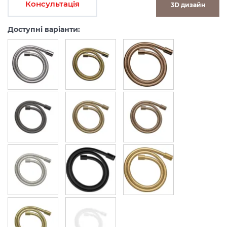
Консультація
3D дизайн
Доступні варіанти: