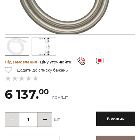
Під замовлення
Ціну уточнюйте
Додати до списку бажань
6 137.
00
грн/шт
шт
В кошик