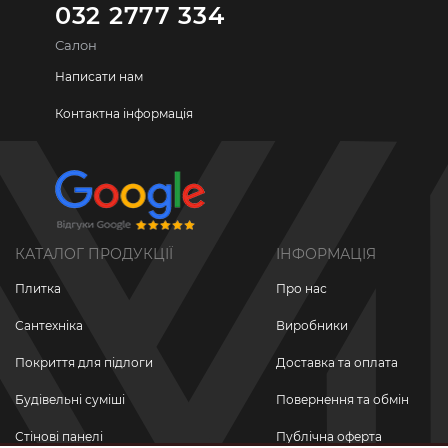
032 2777 334
Салон
Написати нам
Контактна інформація
КАТАЛОГ ПРОДУКЦІЇ
ІНФОРМАЦІЯ
Плитка
Про нас
Сантехніка
Виробники
Покриття для підлоги
Доставка та оплата
Будівельні суміші
Повернення та обмін
Стінові панелі
Публічна оферта