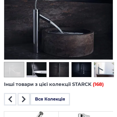
Інші товари з цієї колекції STARCK
(168)
Вся Колекція