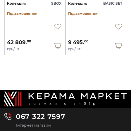
Колекція:
SBOX
Колекція:
BASIC SET
Під замовлення
Під замовлення
42 809.
9 495.
00
00
грн/шт
грн/шт
067 322 7597
Інтернет магазин