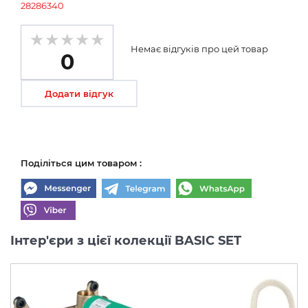
28286340
Немає відгуків про цей товар
0
Додати відгук
Поділіться цим товаром :
Інтер'єри з цієї колекції BASIC SET