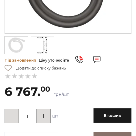
Під замовлення
Ціну уточнюйте
Додати до списку бажань
6 767.
00
грн/шт
шт
В кошик