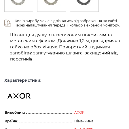
Колір виробу може відрізнятись від зображення на сайті 
через налаштування передачі кольорів екраном монітору.
Шланг для душу з пластиковим покриттям та
металевим ефектом. Довжина 1,6 м, циліндрична
гайка на обох кінцях. Поворотний з'єднувач
запобігає заплутуванню шланга, захищений від
перегинів.
Характеристики:
Виробник:
AXOR
Країна:
Німеччина