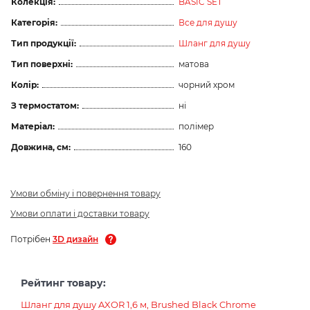
Колекція:
BASIC SET
Категорія:
Все для душу
Тип продукції:
Шланг для душу
Тип поверхні:
матова
Колір:
чорний хром
З термостатом:
ні
Матеріал:
полімер
Довжина, см:
160
Умови обміну і повернення товару
Умови оплати і доставки товару
Потрібен
3D дизайн
Рейтинг товару:
Шланг для душу AXOR 1,6 м, Brushed Black Chrome