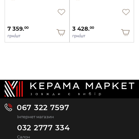
7 359.
3 428.
00
00
грн/шт
грн/шт
067 322 7597
Інтернет магазин
032 2777 334
Салон