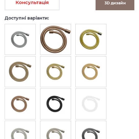
Консультація
3D дизайн
Доступні варіанти: