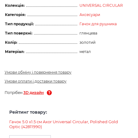
Колекція:
UNIVERSAL CIRCULAR
Категорія:
Аксесуари
Тип продукції:
Гачок для рушника
Тип поверхні:
глянцева
Колір:
золотий
Матеріал:
метал
Умови обміну і повернення товару
Умови оплати і доставки товару
Потрібен
3D дизайн
Рейтинг товару:
Гачок 5.0 х1.5 см Axor Universal Circular, Polished Gold
Optic (42811990)