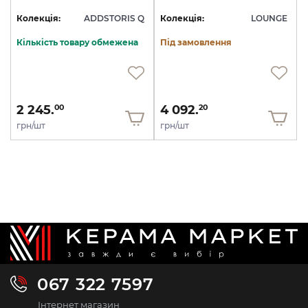
Колекція:
ADDSTORIS Q
Колекція:
LOUNGE
Кількість товару обмежена
Під замовлення
2 245.
4 092.
00
20
грн/шт
грн/шт
067 322 7597
Інтернет магазин