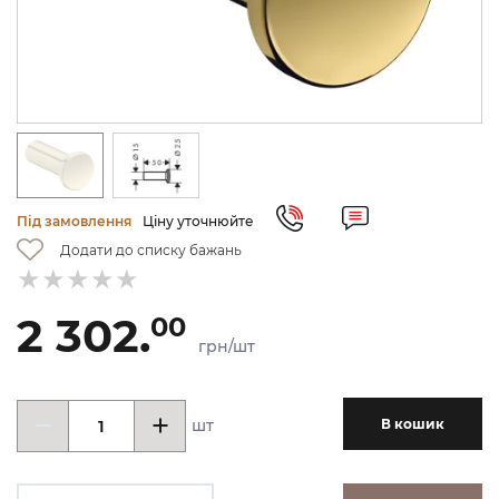
Під замовлення
Ціну уточнюйте
Додати до списку бажань
2 302.
00
грн/шт
шт
В кошик