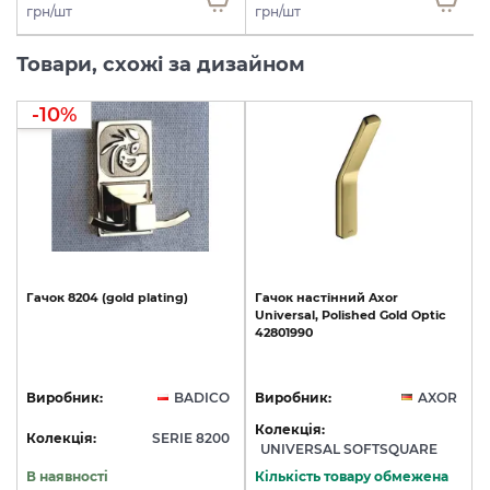
грн/шт
грн/шт
Товари, схожі за дизайном
-10%
Гачок
8204
(gold
plating)
Гачок
настінний
Axor
Universal,
Polished
Gold
Optic
42801990
Виробник:
BADICO
Виробник:
AXOR
Колекція:
Колекція:
SERIE 8200
UNIVERSAL SOFTSQUARE
В наявності
Кількість товару обмежена