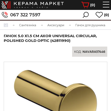
(
0
)
067 322 7597
(0)
Сантехніка
Аксесуари
Гачок для рушника
ГАЧОК 5.0 Х1.5 СМ AXOR UNIVERSAL CIRCULAR,
POLISHED GOLD OPTIC (42811990)
КОД:
NAVARA57446