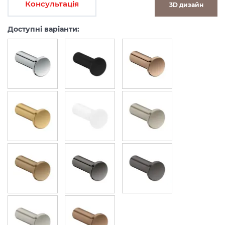
Консультація
3D дизайн
Доступні варіанти: