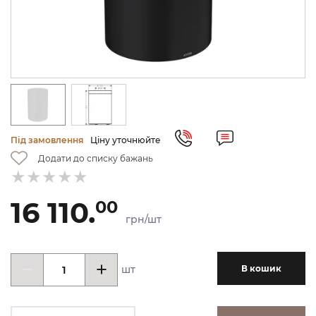
Під замовлення
Ціну уточнюйте
Додати до списку бажань
16 110.
00
грн/шт
шт
В кошик