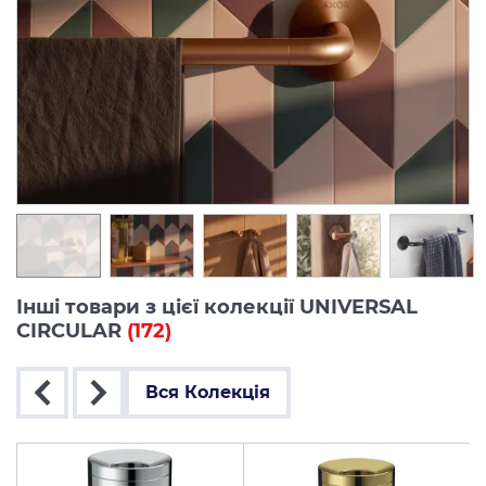
Інші товари з цієї колекції UNIVERSAL
CIRCULAR
(172)
Вся Колекція