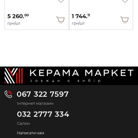
5 260.
1 744.
00
11
грн/шт
грн/шт
067 322 7597
Інтернет магазин
032 2777 334
Салон
Написати нам