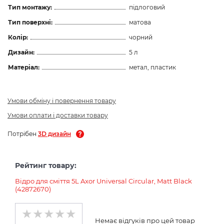
Тип монтажу:
підлоговий
Тип поверхні:
матова
Колір:
чорний
Дизайн:
5 л
Матеріал:
метал, пластик
Умови обміну і повернення товару
Умови оплати і доставки товару
Потрібен
3D дизайн
Рейтинг товару:
Відро для сміття 5L Axor Universal Circular, Matt Black
(42872670)
Немає відгуків про цей товар