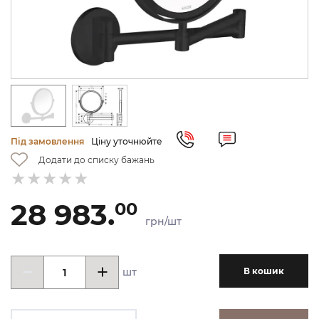
Під замовлення
Ціну уточнюйте
Додати до списку бажань
28 983.
00
грн/шт
шт
В кошик