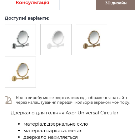
Консультація
3D дизайн
Доступні варіанти:
Колір виробу може відрізнятись від зображення на сайті 
через налаштування передачі кольорів екраном монітору.
Дзеркало для гоління Axor Universal Circular
матеріал: дзеркальне скло
матеріал каркаса: метал
дзеркало нахиляється