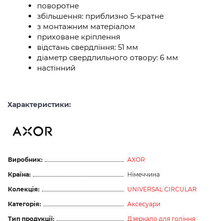
поворотне
збільшення: приблизно 5-кратне
з монтажним матеріалом
приховане кріплення
відстань свердління: 51 мм
діаметр свердлильного отвору: 6 мм
настінний
Характеристики:
Виробник:
AXOR
Країна:
Німеччина
Колекція:
UNIVERSAL CIRCULAR
Категорія:
Аксесуари
Тип продукції:
Дзеркало для гоління