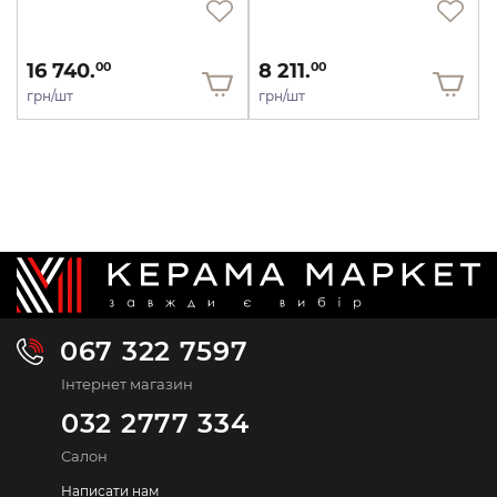
16 740.
8 211.
00
00
грн/шт
грн/шт
067 322 7597
Інтернет магазин
032 2777 334
Салон
Написати нам