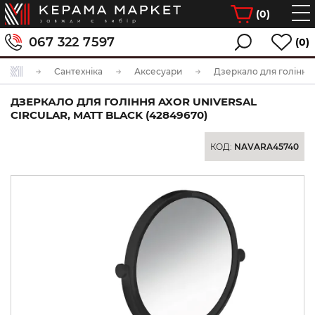
(
0
)
067 322 7597
(0)
Сантехніка
Аксесуари
Дзеркало для гоління
ДЗЕРКАЛО ДЛЯ ГОЛІННЯ AXOR UNIVERSAL
CIRCULAR, MATT BLACK (42849670)
КОД:
NAVARA45740