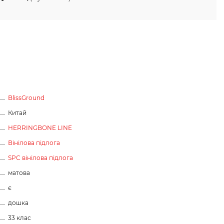
BlissGround
Китай
HERRINGBONE LINE
Вінілова підлога
SPC вінілова підлога
матова
є
дошка
33 клас