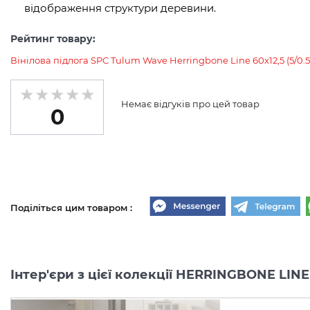
відображення структури деревини.
Рейтинг товару:
Вінілова підлога SPC Tulum Wave Herringbone Line 60x12,5 (5/
Немає відгуків про цей товар
0
Поділіться цим товаром :
Інтер'єри з цієї колекції HERRINGBONE LINE