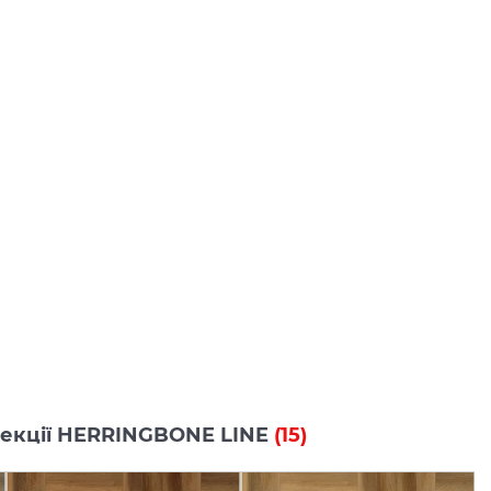
олекції HERRINGBONE LINE
(15)