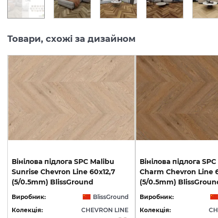
Товари, схожі за дизайном
Вінілова підлога SPC Malibu
Вінілова підлога SPC
Sunrise Chevron Line 60x12,7
Charm Chevron Line 6
(5/0.5mm) BlissGround
(5/0.5mm) BlissGroun
Виробник:
BlissGround
Виробник:
Колекція:
CHEVRON LINE
Колекція:
CH