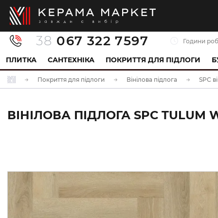
38
067 322 7597
Години роб
ПЛИТКА
САНТЕХНІКА
ПОКРИТТЯ ДЛЯ ПІДЛОГИ
Б
Покриття для підлоги
Вінілова підлога
SPC ві
ВІНІЛОВА ПІДЛОГА SPC TULUM W