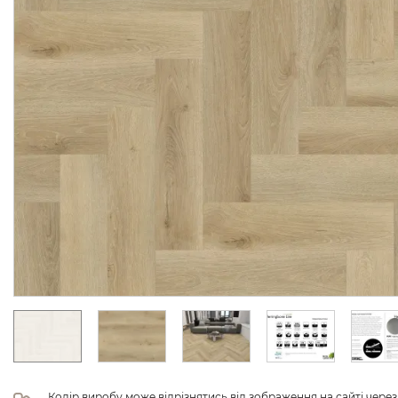
Колір виробу може відрізнятись від зображення на сайті чере