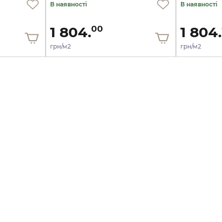
В наявності
В наявності
1 804.
1 804.
00
грн/м2
грн/м2