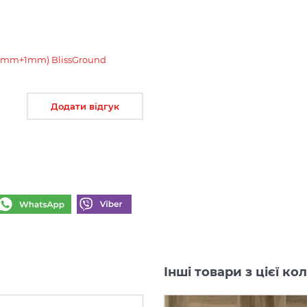
0.5mm+1mm) BlissGround
Додати відгук
Інші товари з цієї к