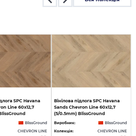
ідлога SPC Havana
Вінілова підлога SPC Havana
ron Line 60x12,7
Sands Chevron Line 60x12,7
BlissGround
(5/0.5mm) BlissGround
BlissGround
Виробник:
BlissGround
CHEVRON LINE
Колекція:
CHEVRON LINE