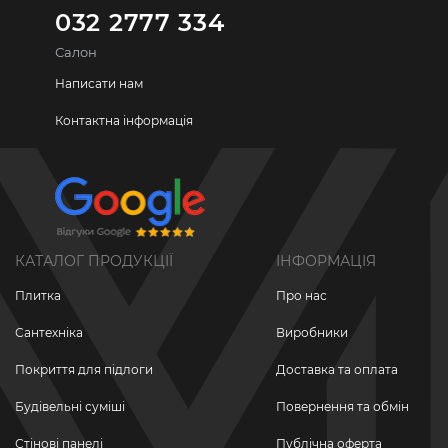
032 2777 334
Салон
Написати нам
Контактна інформація
КАТАЛОГ ПРОДУКЦІЇ
ІНФОРМАЦІЯ
Плитка
Про нас
Сантехніка
Виробники
Покриття для підлоги
Доставка та оплата
Будівельні суміші
Повернення та обмін
Стінові панелі
Публічна оферта