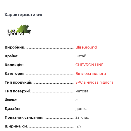
Характеристики:
Виробник:
BlissGround
Країна:
Китай
Колекція:
CHEVRON LINE
Категорія:
Вінілова підлога
Тип продукції:
SPC вінілова підлога
Тип поверхні:
матова
Фаска:
є
Дизайн:
дошка
Показник стирання:
33 клас
Ширина, см:
12.7