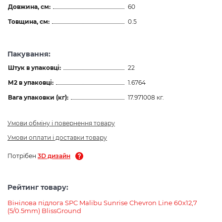
Довжина, см:
60
Товщина, см:
0.5
Пакування:
Штук в упаковці:
22
М2 в упаковці:
1.6764
Вага упаковки (кг):
17.971008 кг.
Умови обміну і повернення товару
Умови оплати і доставки товару
Потрібен
3D дизайн
Рейтинг товару:
Вінілова підлога SPC Malibu Sunrise Chevron Line 60x12,7
(5/0.5mm) BlissGround