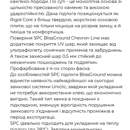
кам’яної породи. По суті - це монолітна основа зі
щільністю пресованого каменю та високою
ударостійкістю. Дана підлога позиціонується як
Rigid Core з більш твердою, жорсткою основою
плити, що не тільки міцніша на розрив замку, а й
тихіша та комфортніша.
Поверхня SPC BlissGround Chevron Line має
додаткове покриття UV шар, який захищає від
ультрафіолету, сонячних променів та забруднень.
А також захисний шар 0,5 мм стійкий до
механічних пошкоджень та подряпин.
Профарбована з 4-ох сторін фаска.
До особливостей SPC підлоги BlissGround можна
віднести наявність найнадійнішої на сьогодні
замкової системи Uniclic, завдяки якій укладання
не потребує використання клею, що економічно
вигідно. Такий тип замка в поєднанні з
підкладкою, зменшує вірогідність порушення
замкового з’єднання і відсутність проміжків в
період експлуатації.
SPC ідеально підходить для укладання на теплу
підлогу (до 28°С). Завдяки мінімальному