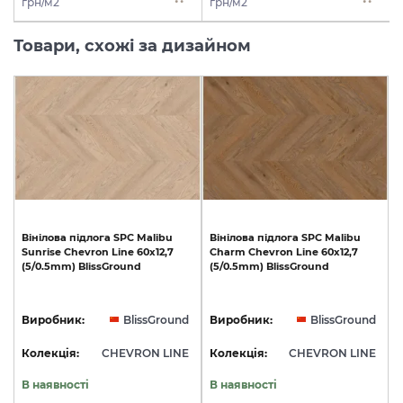
грн/м2
грн/м2
Товари, схожі за дизайном
Вінілова
підлога
SPC
Malibu
Вінілова
підлога
SPC
Malibu
Sunrise
Chevron
Line
60x12,7
Charm
Chevron
Line
60x12,7
(5/0.5mm)
BlissGround
(5/0.5mm)
BlissGround
Виробник:
BlissGround
Виробник:
BlissGround
Колекція:
CHEVRON LINE
Колекція:
CHEVRON LINE
В наявності
В наявності