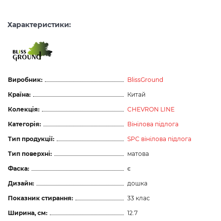
Характеристики:
Виробник:
BlissGround
Країна:
Китай
Колекція:
CHEVRON LINE
Категорія:
Вінілова підлога
Тип продукції:
SPC вінілова підлога
Тип поверхні:
матова
Фаска:
є
Дизайн:
дошка
Показник стирання:
33 клас
Ширина, см:
12.7