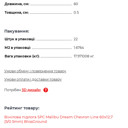
Довжина, см:
60
Товщина, см:
0.5
Пакування:
Штук в упаковці:
22
М2 в упаковці:
1.6764
Вага упаковки (кг):
17.971008 кг.
Умови обміну і повернення товару
Умови оплати і доставки товару
Потрібен
3D дизайн
Рейтинг товару:
Вінілова підлога SPC Malibu Dream Chevron Line 60x12,7
(5/0.5mm) BlissGround