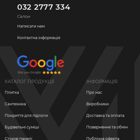
032 2777 334
Салон
Написати нам
Контактна інформація
КАТАЛОГ ПРОДУКЦІЇ
ІНФОРМАЦІЯ
Плитка
Про нас
Сантехніка
Виробники
Покриття для підлоги
Доставка та оплата
Будівельні суміші
Повернення та обмін
Стінові панелі
Публічна оферта