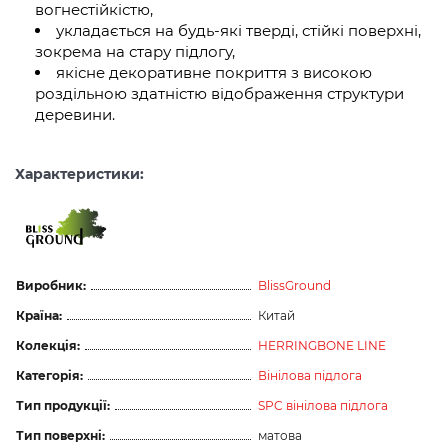
вогнестійкістю,
укладається на будь-які тверді, стійкі поверхні,
зокрема на стару підлогу,
якісне декоративне покриття з високою
роздільною здатністю відображення структури
деревини.
Характеристики:
Виробник:
BlissGround
Країна:
Китай
Колекція:
HERRINGBONE LINE
Категорія:
Вінілова підлога
Тип продукції:
SPC вінілова підлога
Тип поверхні:
матова