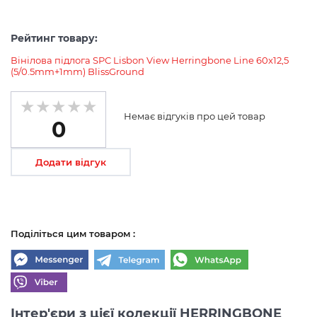
Рейтинг товару:
Вінілова підлога SPC Lisbon View Herringbone Line 60x12,5
(5/0.5mm+1mm) BlissGround
Немає відгуків про цей товар
0
Додати відгук
Поділіться цим товаром :
Інтер'єри з цієї колекції HERRINGBONE