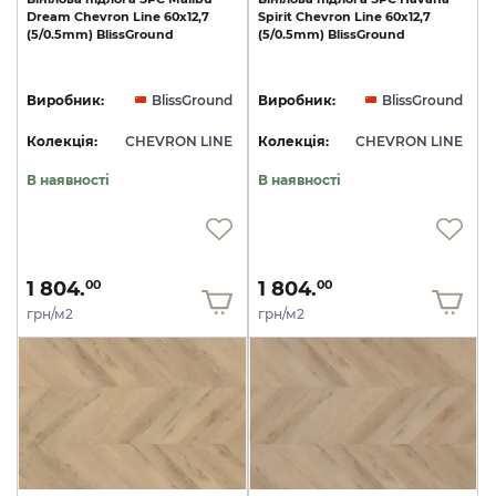
Dream
Chevron
Line
60x12,7
Spirit
Chevron
Line
60x12,7
(5/0.5mm)
BlissGround
(5/0.5mm)
BlissGround
Виробник:
BlissGround
Виробник:
BlissGround
Колекція:
CHEVRON LINE
Колекція:
CHEVRON LINE
В наявності
В наявності
1 804.
1 804.
00
00
грн/м2
грн/м2