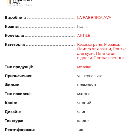
Виробник:
LA FABBRICA AVA
Країна:
Італія
Колекція:
ARTILE
Категорія:
Керамограніт,
Мозаїка,
Плитка для ванни,
Плитка
для кухні,
Плитка для
підлоги,
Плитка настінна
Тип продукції:
мозаїка
Призначення:
універсальна
Форма:
прямокутна
Тип поверхні:
матова
Колір:
чорний
Дизайн:
ялинка
Текстура:
камінь
Ректифікована:
так