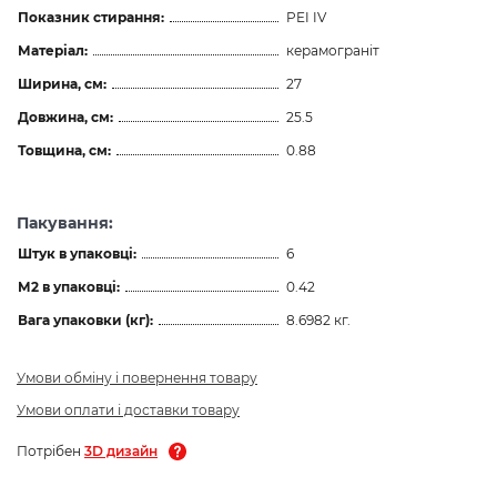
Показник стирання:
PEI IV
Матеріал:
керамограніт
Ширина, см:
27
Довжина, см:
25.5
Товщина, см:
0.88
Пакування:
Штук в упаковці:
6
М2 в упаковці:
0.42
Вага упаковки (кг):
8.6982 кг.
Умови обміну і повернення товару
Умови оплати і доставки товару
Потрібен
3D дизайн