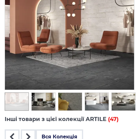
Інші товари з цієї колекції ARTILE
(47)
Вся Колекція