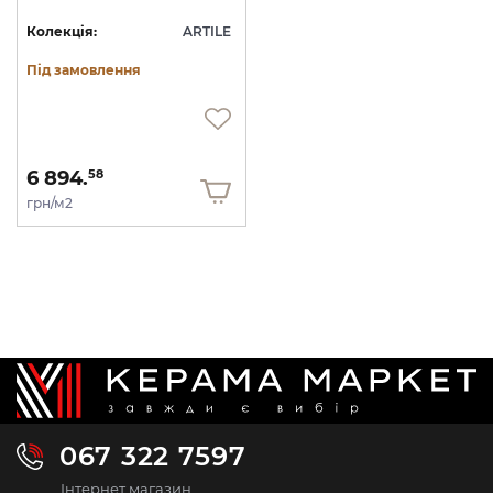
Колекція:
ARTILE
Під замовлення
6 894.
58
грн/м2
067 322 7597
Інтернет магазин