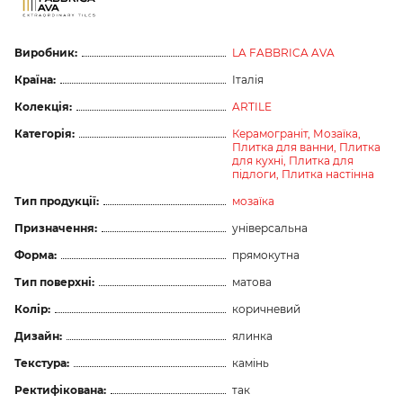
Виробник:
LA FABBRICA AVA
Країна:
Італія
Колекція:
ARTILE
Категорія:
Керамограніт,
Мозаїка,
Плитка для ванни,
Плитка
для кухні,
Плитка для
підлоги,
Плитка настінна
Тип продукції:
мозаїка
Призначення:
універсальна
Форма:
прямокутна
Тип поверхні:
матова
Колір:
коричневий
Дизайн:
ялинка
Текстура:
камінь
Ректифікована:
так