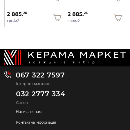
2 885.
2 885.
26
26
грн/м2
грн/м2
067 322 7597
Інтернет магазин
032 2777 334
Салон
Написати нам
Контактна інформація