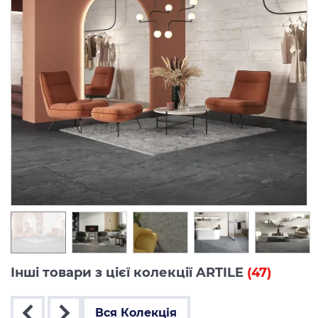
Інші товари з цієї колекції ARTILE
(47)
Вся Колекція