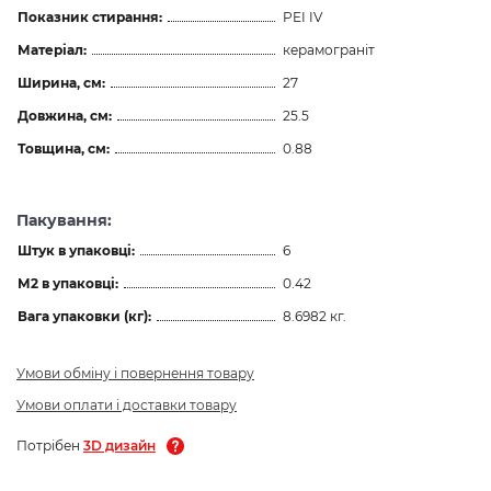
Показник стирання:
PEI IV
Матеріал:
керамограніт
Ширина, см:
27
Довжина, см:
25.5
Товщина, см:
0.88
Пакування:
Штук в упаковці:
6
М2 в упаковці:
0.42
Вага упаковки (кг):
8.6982 кг.
Умови обміну і повернення товару
Умови оплати і доставки товару
Потрібен
3D дизайн