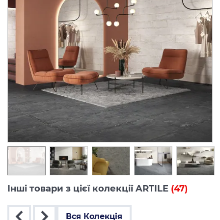
Інші товари з цієї колекції ARTILE
(47)
Вся Колекція