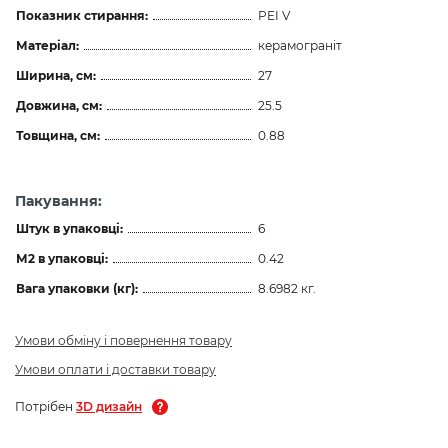
Показник стирання:
PEI V
Матеріал:
керамограніт
Ширина, см:
27
Довжина, см:
25.5
Товщина, см:
0.88
Пакування:
Штук в упаковці:
6
М2 в упаковці:
0.42
Вага упаковки (кг):
8.6982 кг.
Умови обміну і повернення товару
Умови оплати і доставки товару
Потрібен
3D дизайн