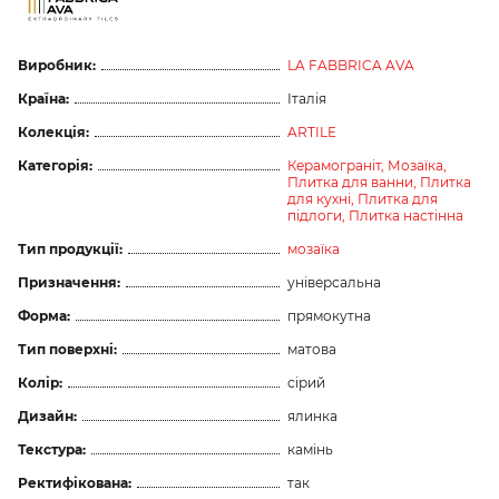
Виробник:
LA FABBRICA AVA
Країна:
Італія
Колекція:
ARTILE
Категорія:
Керамограніт,
Мозаїка,
Плитка для ванни,
Плитка
для кухні,
Плитка для
підлоги,
Плитка настінна
Тип продукції:
мозаїка
Призначення:
універсальна
Форма:
прямокутна
Тип поверхні:
матова
Колір:
сірий
Дизайн:
ялинка
Текстура:
камінь
Ректифікована:
так