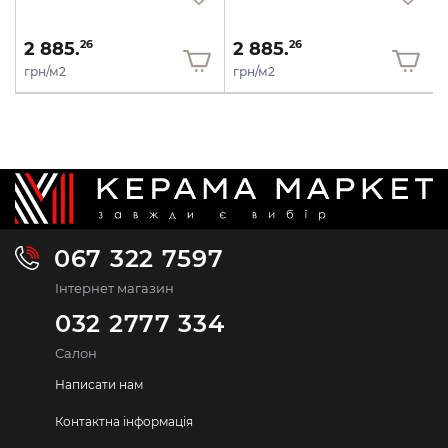
2 885.
2 885.
26
26
грн/м2
грн/м2
067 322 7597
Інтернет магазин
032 2777 334
Салон
Написати нам
Контактна інформація